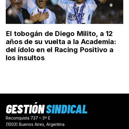
El tobogán de Diego Milito, a 12
años de su vuelta a la Academia:
del ídolo en el Racing Positivo a
los insultos
GESTIÓN
SINDICAL
Reconquista 737 – 3º E
(1003) Buenos Aires, Argentina