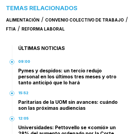
TEMAS RELACIONADOS
/
/
ALIMENTACIÓN
CONVENIO COLECTIVO DE TRABAJO
/
FTIA
REFORMA LABORAL
ÚLTIMAS NOTICIAS
09:00
Pymes y despidos: un tercio redujo
personal en los últimos tres meses y otro
tanto anticipó que lo hará
15:52
Paritarias de la UOM sin avances: cuándo
son las próximas audiencias
12:05
Universidades: Pettovello se «comió» un
28% del aumento ordenado por la Corte