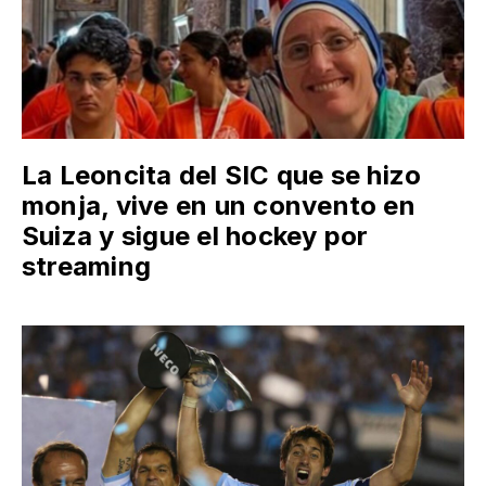
La Leoncita del SIC que se hizo
monja, vive en un convento en
Suiza y sigue el hockey por
streaming