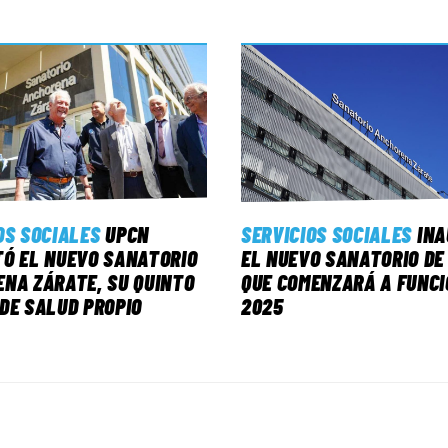
OS SOCIALES
UPCN
SERVICIOS SOCIALES
IN
Ó EL NUEVO SANATORIO
EL NUEVO SANATORIO DE
NA ZÁRATE, SU QUINTO
QUE COMENZARÁ A FUNCI
DE SALUD PROPIO
2025