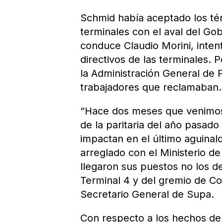
Schmid había aceptado los tér
terminales con el aval del Gob
conduce Claudio Morini, intent
directivos de las terminales. 
la Administración General de 
trabajadores que reclamaban.
“Hace dos meses que venimos c
de la paritaria del año pasad
impactan en el último aguinald
arreglado con el Ministerio 
llegaron sus puestos no los de
Terminal 4 y del gremio de Cor
Secretario General de Supa.
Con respecto a los hechos de