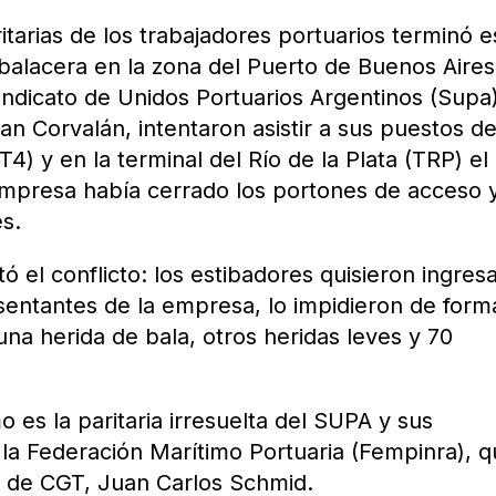
aritarias de los trabajadores portuarios terminó e
balacera en la zona del Puerto de Buenos Aires
indicato de Unidos Portuarios Argentinos (Supa)
an Corvalán, intentaron asistir a sus puestos d
T4) y en la terminal del Río de la Plata (TRP) el
empresa había cerrado los portones de acceso 
s.
el conflicto: los estibadores quisieron ingresa
esentantes de la empresa, lo impidieron de form
 una herida de bala, otros heridas leves y 70
 es la paritaria irresuelta del SUPA y sus
e la Federación Marítimo Portuaria (Fempinra), 
 de CGT, Juan Carlos Schmid.