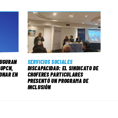
AUGURAN
SERVICIOS SOCIALES
 UPCN,
DISCAPACIDAD: EL SINDICATO DE
ONAR EN
CHOFERES PARTICULARES
PRESENTÓ UN PROGRAMA DE
INCLUSIÓN