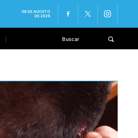
08 DE AGOSTO
DE 2026