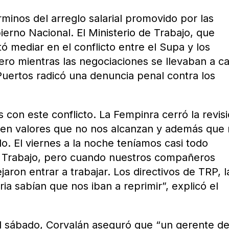
minos del arreglo salarial promovido por las
ierno Nacional. El Ministerio de Trabajo, que
ó mediar en el conflicto entre el Supa y los
Pero mientras las negociaciones se llevaban a c
Puertos radicó una denuncia penal contra los
on este conflicto. La Fempinra cerró la revis
o en valores que no nos alcanzan y además que
o. El viernes a la noche teníamos casi todo
de Trabajo, pero cuando nuestros compañeros
jaron entrar a trabajar. Los directivos de TRP, l
ia sabían que nos iban a reprimir”, explicó el
l sábado, Corvalán aseguró que “un gerente de