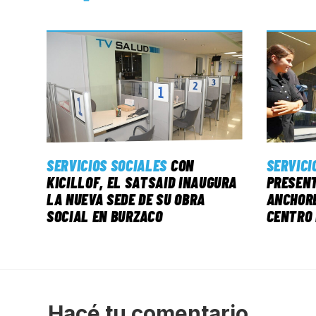
SERVICIOS SOCIALES
CON
SERVICI
KICILLOF, EL SATSAID INAUGURA
PRESENT
LA NUEVA SEDE DE SU OBRA
ANCHORE
SOCIAL EN BURZACO
CENTRO 
Hacé tu comentario