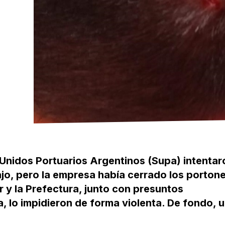
 Unidos Portuarios Argentinos (Supa) intentar
ajo, pero la empresa había cerrado los porton
r y la Prefectura, junto con presuntos
, lo impidieron de forma violenta. De fondo, 