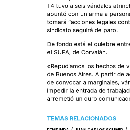
T4 tuvo a seis vándalos atrinch
apuntó con un arma a persona
tomará “acciones legales cont
sindicato seguirá de paro.
De fondo está el quiebre entr
el SUPA, de Corvalán.
«Repudiamos los hechos de vi
de Buenos Aires. A partir de a
de convocar a marginales, vá
impedir la entrada de trabajad
arremetió un duro comunicado 
TEMAS RELACIONADOS
/
/
FEMPINRA
JUAN CARLOS SCHMID