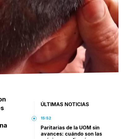
on
ÚLTIMAS NOTICIAS
es
15:52
una
Paritarias de la UOM sin
avances: cuándo son las