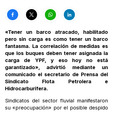
«Tener un barco atracado, habilitado
pero sin carga es como tener un barco
fantasma. La correlación de medidas es
que los buques deben tener asignada la
carga de YPF, y eso hoy no está
garantizado», advirtió mediante un
comunicado el secretario de Prensa del
Sindicato Flota Petrolera e
Hidrocarburífera.
Sindicatos del sector fluvial manifestaron
su «preocupación» por el posible despido