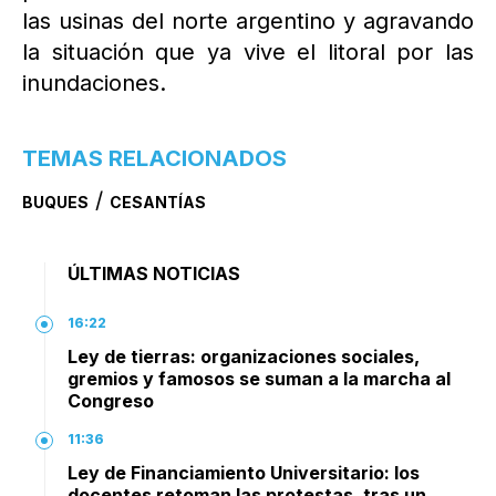
las usinas del norte argentino y agravando
la situación que ya vive el litoral por las
inundaciones.
TEMAS RELACIONADOS
/
BUQUES
CESANTÍAS
ÚLTIMAS NOTICIAS
16:22
Ley de tierras: organizaciones sociales,
gremios y famosos se suman a la marcha al
Congreso
11:36
Ley de Financiamiento Universitario: los
docentes retoman las protestas, tras un