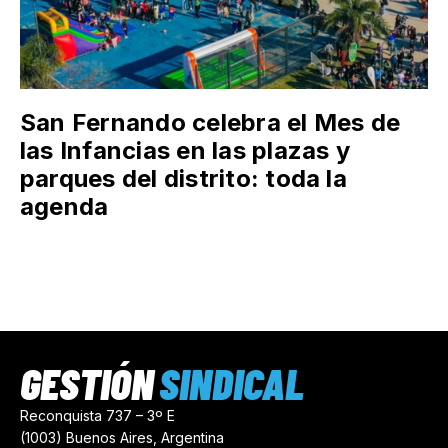
San Fernando celebra el Mes de
las Infancias en las plazas y
parques del distrito: toda la
agenda
GESTIÓN
SINDICAL
Reconquista 737 – 3º E
(1003) Buenos Aires, Argentina