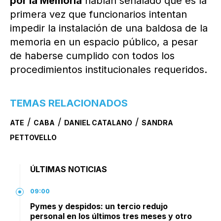
por la Memoria
habían señalado que es la
primera vez que funcionarios intentan
impedir la instalación de una baldosa de la
memoria en un espacio público, a pesar
de haberse cumplido con todos los
procedimientos institucionales requeridos.
TEMAS RELACIONADOS
/
/
/
ATE
CABA
DANIEL CATALANO
SANDRA
PETTOVELLO
ÚLTIMAS NOTICIAS
09:00
Pymes y despidos: un tercio redujo
personal en los últimos tres meses y otro