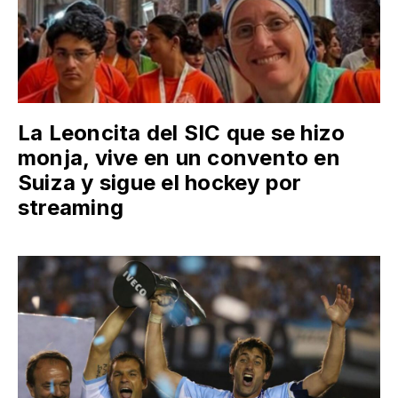
La Leoncita del SIC que se hizo
monja, vive en un convento en
Suiza y sigue el hockey por
streaming