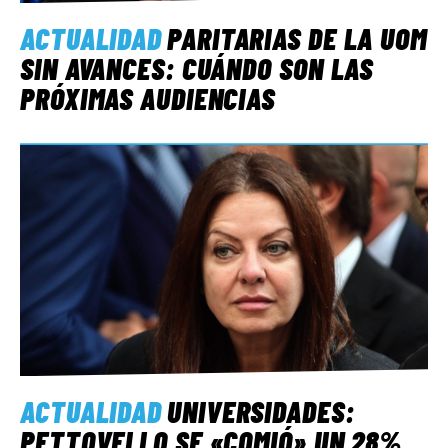
ACTUALIDAD
PARITARIAS DE LA UOM
SIN AVANCES: CUÁNDO SON LAS
PRÓXIMAS AUDIENCIAS
ACTUALIDAD
UNIVERSIDADES:
PETTOVELLO SE «COMIÓ» UN 28%