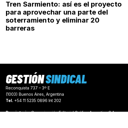
Tren Sarmiento: así es el proyecto
para aprovechar una parte del
soterramiento y eliminar 20
barreras
GESTIÓN
SINDICAL
Reconquista 737 – 3º E
(1003) Buenos Aires, Argentina
Tel.
+54 11 5235 0896 Int 202
Propietario:
Comunicación Editorial Gráfica Argentina S.A.
Número de Registro:
44103971