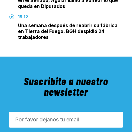
en el Senado, Aguiar llamó a voltear lo que
queda en Diputados
16:10
Una semana después de reabrir su fábrica
en Tierra del Fuego, BGH despidió 24
trabajadores
Suscribite a nuestro
newsletter