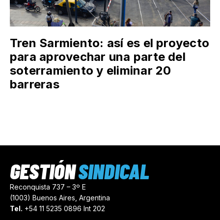
Tren Sarmiento: así es el proyecto
para aprovechar una parte del
soterramiento y eliminar 20
barreras
GESTIÓN
SINDICAL
Reconquista 737 – 3º E
(1003) Buenos Aires, Argentina
Tel.
+54 11 5235 0896 Int 202