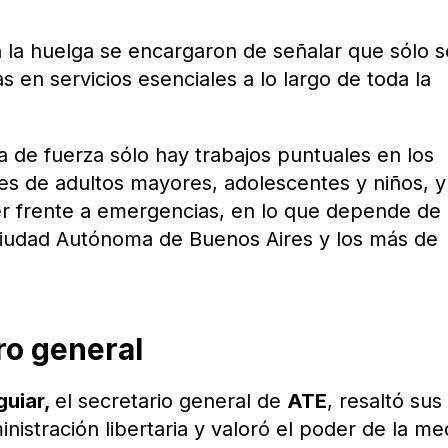
n la huelga se encargaron de señalar que sólo s
s en servicios esenciales a lo largo de toda la
a de fuerza sólo hay trabajos puntuales en los
ales de adultos mayores, adolescentes y niños, y
er frente a emergencias, en lo que depende de
 Ciudad Autónoma de Buenos Aires y los más de
ro general
guiar,
el secretario general de
ATE
, resaltó sus
nistración libertaria y valoró el poder de la me