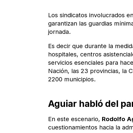
Los sindicatos involucrados e
garantizan las guardias mínima
jornada.
Es decir que durante la medid
hospitales, centros asistenci
servicios esenciales para hac
Nación, las 23 provincias, la
2200 municipios.
Aguiar habló del pa
En este escenario,
Rodolfo A
cuestionamientos hacia la admi