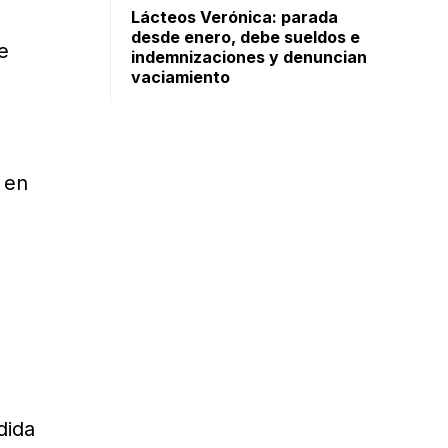
Lácteos Verónica: parada
desde enero, debe sueldos e
e
indemnizaciones y denuncian
vaciamiento
 en
dida