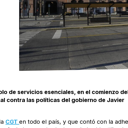
olo de servicios esenciales, en el comienzo de
l contra las políticas del gobierno de Javier
la
CGT
en todo el país, y que contó con la adh