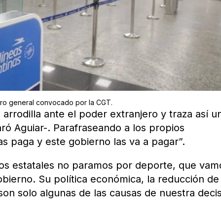
aro general convocado por la CGT.
rrodilla ante el poder extranjero y traza así u
ró Aguiar-. Parafraseando a los propios
las paga y este gobierno las va a pagar”.
los estatales no paramos por deporte, que vam
bierno. Su política económica, la reducción de
 son solo algunas de las causas de nuestra deci