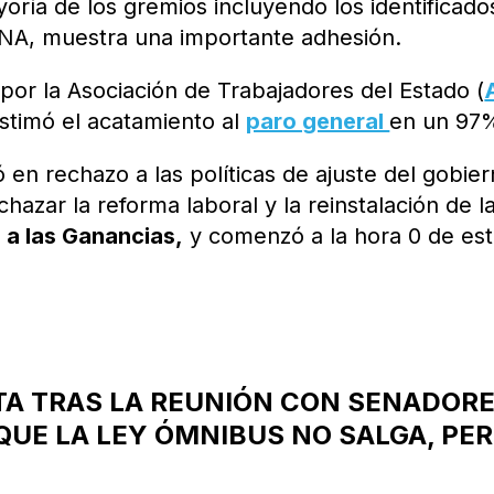
oría de los gremios incluyendo los identificado
TNA, muestra una importante adhesión.
 por la Asociación de Trabajadores del Estado (
estimó el acatamiento al
paro general
en un 97
 en rechazo a las políticas de ajuste del gobie
hazar la reforma laboral y la reinstalación de l
 a las Ganancias,
y comenzó a la hora 0 de es
CTA TRAS LA REUNIÓN CON SENADORE
QUE LA LEY ÓMNIBUS NO SALGA, PE