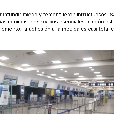
r infundir miedo y temor fueron infructuosos. S
ias mínimas en servicios esenciales, ningún est
momento, la adhesión a la medida es casi total 