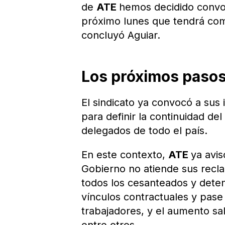
de
ATE
hemos decidido convoc
próximo lunes que tendrá como
concluyó Aguiar.
Los próximos paso
El sindicato ya convocó a sus 
para definir la continuidad de
delegados de todo el país.
En este contexto,
ATE
ya avis
Gobierno no atiende sus recla
todos los cesanteados y detenc
vínculos contractuales y pase
trabajadores, y el aumento sala
entre otros.