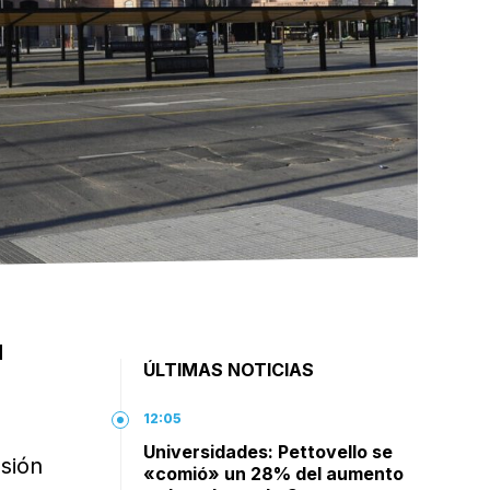
l
ÚLTIMAS NOTICIAS
12:05
Universidades: Pettovello se
esión
«comió» un 28% del aumento