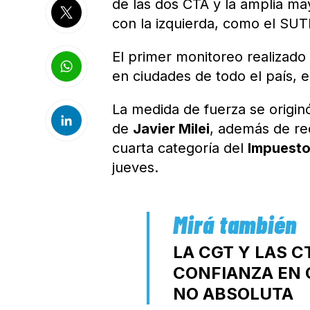
de las dos CTA y la amplia may
con la izquierda, como el SU
El primer monitoreo realizado
en ciudades de todo el país, 
La medida de fuerza se originó
de
Javier Milei
, además de rec
cuarta categoría del
Impuesto
jueves.
LA CGT Y LAS 
CONFIANZA EN 
NO ABSOLUTA