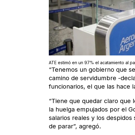
ATE estimó en un 97% el acatamiento al p
“Tenemos un gobierno que se a
camino de servidumbre -decla
funcionarios, el que las hace 
“Tiene que quedar claro que 
la huelga empujados por el Go
salarios reales y los despidos
de parar”, agregó.