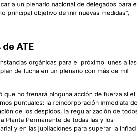
ar a un plenario nacional de delegados para e
 principal objetivo definir nuevas medidas”,
s de ATE
instancias orgánicas para el próximo lunes a las
l plan de lucha en un plenario con más de mil
ó que no frenará ninguna acción de fuerza si el
mos puntuales: la reincorporación inmediata d
ión de los despidos, la regularización de todos
 a Planta Permanente de todas las y los
rial y en las jubilaciones para superar la inflac