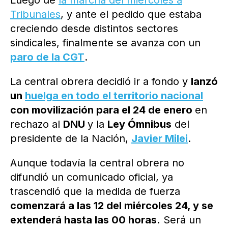
Luego de
la marcha del miércoles a
Tribunales
, y ante el pedido que estaba
creciendo desde distintos sectores
sindicales, finalmente se avanza con un
paro de la CGT
.
La central obrera decidió ir a fondo y
lanzó
un
huelga en todo el territorio nacional
con movilización para el 24 de enero
en
rechazo al
DNU
y la
Ley Ómnibus
del
presidente de la Nación,
Javier Milei
.
Aunque todavía la central obrera no
difundió un comunicado oficial, ya
trascendió que la medida de fuerza
comenzará a las 12 del miércoles 24, y se
extenderá hasta las 00 horas.
Será un