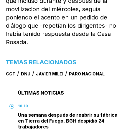
que incluso durante y después de la
movilizacion del miércoles, seguía
poniendo el acento en un pedido de
diálogo que -repetían los dirigentes- no
había tenido respuesta desde la Casa
Rosada.
TEMAS RELACIONADOS
/
/
/
CGT
DNU
JAVIER MILEI
PARO NACIONAL
ÚLTIMAS NOTICIAS
16:10
Una semana después de reabrir su fábrica
en Tierra del Fuego, BGH despidió 24
trabajadores