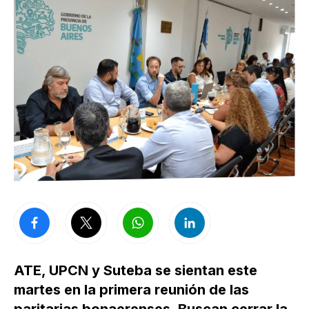
ATE, UPCN y Suteba se sientan este
martes en la primera reunión de las