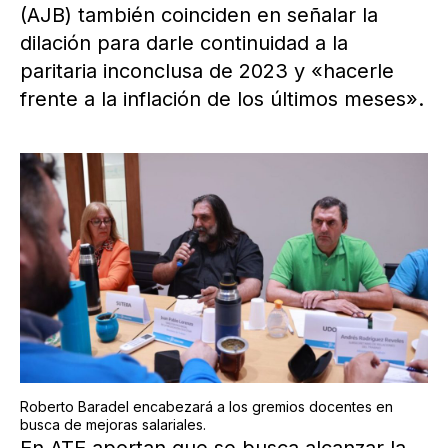
(AJB) también coinciden en señalar la
dilación para darle continuidad a la
paritaria inconclusa de 2023 y «hacerle
frente a la inflación de los últimos meses».
Roberto Baradel encabezará a los gremios docentes en
busca de mejoras salariales.
En ATE aportan que se busca alcanzar la