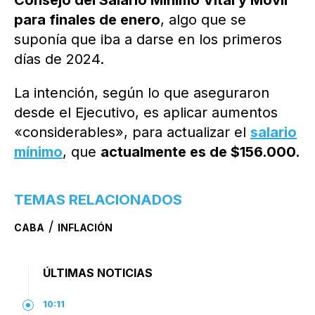
Consejo del Salario Mínimo Vital y Móvil
para finales de enero
, algo que se
suponía que iba a darse en los primeros
días de 2024.
La intención, según lo que aseguraron
desde el Ejecutivo, es aplicar aumentos
«considerables», para actualizar el
salario
mínimo
, que
actualmente es de $156.000.
TEMAS RELACIONADOS
/
CABA
INFLACIÓN
ÚLTIMAS NOTICIAS
10:11