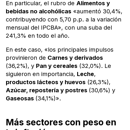
En particular, el rubro de
Alimentos y
bebidas no alcohólicas
«aumentó 30,4%,
contribuyendo con 5,70 p.p. a la variación
mensual del IPCBA», con una suba del
241,3% en todo el año.
En este caso, «los principales impulsos
provinieron de
Carnes y derivados
(36,2%), y
Pan y cereales
(32,0%). Le
siguieron en importancia,
Leche
,
productos lácteos y huevos
(26,3%),
Azúcar, repostería y postres
(30,6%) y
Gaseosas
(34,1%)».
Más sectores con peso en