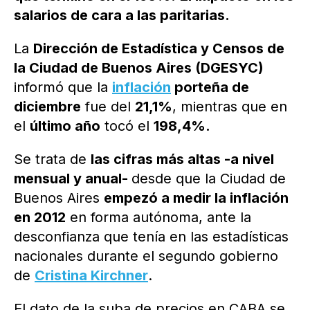
salarios de cara a las paritarias.
La
Dirección de Estadística y Censos de
la Ciudad de Buenos Aires (DGESYC)
informó que la
inflación
porteña de
diciembre
fue del
21,1%
, mientras que en
el
último año
tocó el
198,4%.
Se trata de
las cifras más altas -a nivel
mensual y anual-
desde que la Ciudad de
Buenos Aires
empezó a medir la inflación
en 2012
en forma autónoma, ante la
desconfianza que tenía en las estadísticas
nacionales durante el segundo gobierno
de
Cristina Kirchner
.
El dato de la suba de precios en CABA se