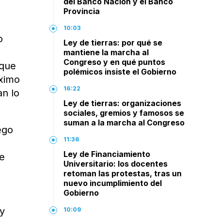
del Banco Nación y el Banco
Provincia
10:03
o
Ley de tierras: por qué se
mantiene la marcha al
Congreso y en qué puntos
 que
polémicos insiste el Gobierno
ximo
16:22
an lo
Ley de tierras: organizaciones
sociales, gremios y famosos se
suman a la marcha al Congreso
ego
11:36
Ley de Financiamiento
de
Universitario: los docentes
retoman las protestas, tras un
nuevo incumplimiento del
Gobierno
oy
10:09