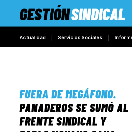
GESTIÓN
SINDICAL
Actualidad
Servicios Sociales
Inform
FUERA DE MEGÁFONO
.
PANADEROS SE SUMÓ AL
FRENTE SINDICAL Y