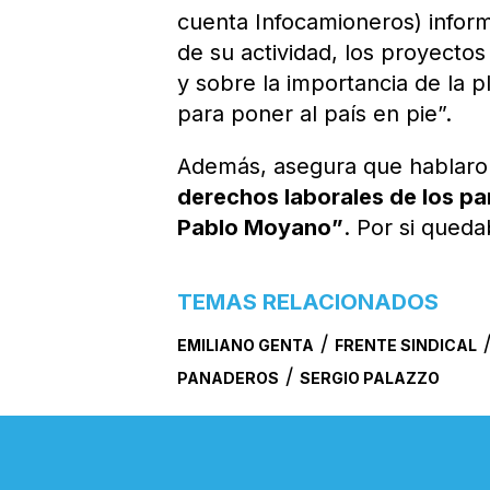
cuenta Infocamioneros) inform
de su actividad, los proyectos
y sobre la importancia de la 
para poner al país en pie”.
Además, asegura que hablaro
derechos laborales de los pa
Pablo Moyano”
. Por si qued
TEMAS RELACIONADOS
/
EMILIANO GENTA
FRENTE SINDICAL
/
PANADEROS
SERGIO PALAZZO