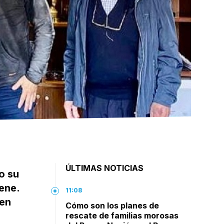
ÚLTIMAS NOTICIAS
o su
ene.
11:08
 en
Cómo son los planes de
rescate de familias morosas