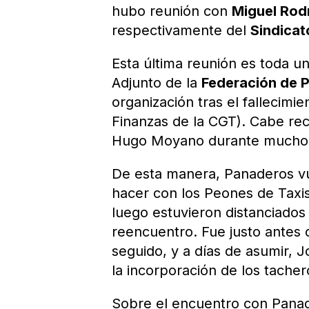
hubo reunión con
Miguel Rod
respectivamente del
Sindicat
Esta última reunión es toda u
Adjunto de la
Federación de 
organización tras el fallecimi
Finanzas de la CGT). Cabe re
Hugo Moyano durante muchos 
De esta manera, Panaderos v
hacer con los Peones de Taxi
luego estuvieron distanciado
reencuentro. Fue justo antes d
seguido, y a días de asumir, 
la incorporación de los tach
Sobre el encuentro con Panad