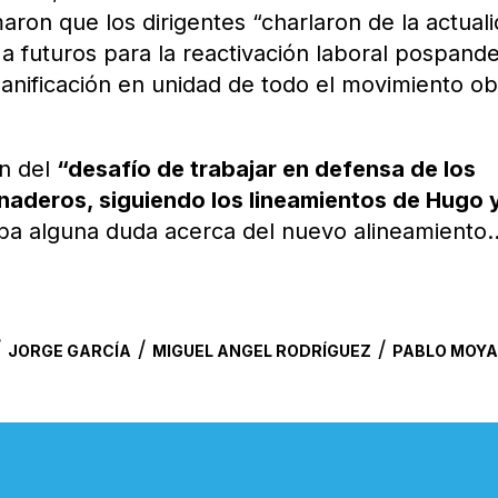
aron que los dirigentes “charlaron de la actual
 a futuros para la reactivación laboral pospand
planificación en unidad de todo el movimiento o
n del
“desafío de trabajar en defensa de los
naderos, siguiendo los lineamientos de Hugo 
aba alguna duda acerca del nuevo alineamiento
/
/
/
JORGE GARCÍA
MIGUEL ANGEL RODRÍGUEZ
PABLO MOY