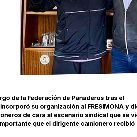
rgo de la Federación de Panaderos tras el
, incorporó su organización al FRESIMONA y di
neros de cara al escenario sindical que se vi
importante que el dirigente camionero recibió