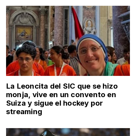
La Leoncita del SIC que se hizo
monja, vive en un convento en
Suiza y sigue el hockey por
streaming