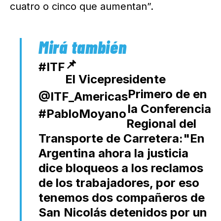
cuatro o cinco que aumentan”.
📌
#ITF
El Vicepresidente
Primero de
en
@ITF_Americas
la Conferencia
#PabloMoyano
Regional del
Transporte de Carretera:"En
Argentina ahora la justicia
dice bloqueos a los reclamos
de los trabajadores, por eso
tenemos dos compañeros de
San Nicolás detenidos por un