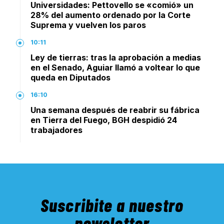
Universidades: Pettovello se «comió» un
28% del aumento ordenado por la Corte
Suprema y vuelven los paros
10:11
Ley de tierras: tras la aprobación a medias
en el Senado, Aguiar llamó a voltear lo que
queda en Diputados
16:10
Una semana después de reabrir su fábrica
en Tierra del Fuego, BGH despidió 24
trabajadores
Suscribite a nuestro
newsletter