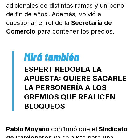
adicionales de distintas ramas y un bono
de fin de año». Además, volvió a
cuestionar el rol de la
Secretaría de
Comercio
para contener los precios.
ESPERT REDOBLA LA
APUESTA: QUIERE SACARLE
LA PERSONERÍA A LOS
GREMIOS QUE REALICEN
BLOQUEOS
Pablo Moyano
confirmó que el
Sindicato
de Camioneros
ya se alista para una