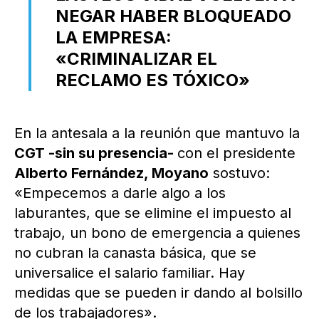
NEGAR HABER BLOQUEADO
LA EMPRESA:
«CRIMINALIZAR EL
RECLAMO ES TÓXICO»
En la antesala a la reunión que mantuvo la
CGT -sin su presencia-
con el presidente
Alberto Fernández, Moyano
sostuvo:
«Empecemos a darle algo a los
laburantes, que se elimine el impuesto al
trabajo, un bono de emergencia a quienes
no cubran la canasta básica, que se
universalice el salario familiar. Hay
medidas que se pueden ir dando al bolsillo
de los trabajadores».