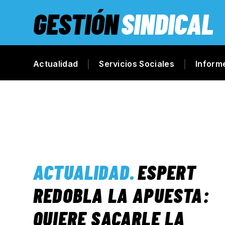
GESTIÓN
SINDICAL
Actualidad
Servicios Sociales
Inform
ACTUALIDAD
.
ESPERT
REDOBLA LA APUESTA:
QUIERE SACARLE LA