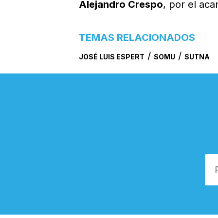
Alejandro Crespo
, por el ac
TEMAS RELACIONADOS
/
/
JOSÉ LUIS ESPERT
SOMU
SUTNA