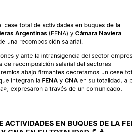
l cese total de actividades en buques de la
ieras Argentinas
(FENA) y
Cámara Naviera
e una recomposición salarial.
nes y ante la intransigencia del sector empres
s de recomposición salarial del sectores
gremios abajo firmantes decretamos un cese tot
que integran la
FENA
y
CNA
en su totalidad, a p
echa», expresaron a través de un comunicado.
E ACTIVIDADES EN BUQUES DE LA F