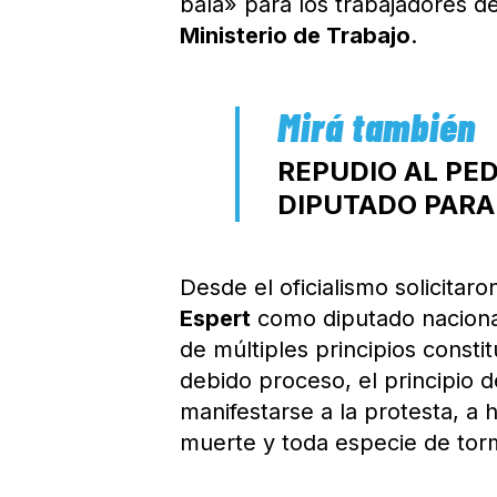
bala» para los trabajadores d
Ministerio de Trabajo
.
REPUDIO AL PE
DIPUTADO PARA
Desde el oficialismo solicitar
Espert
como diputado naciona
de múltiples principios const
debido proceso, el principio d
manifestarse a la protesta, a 
muerte y toda especie de tor