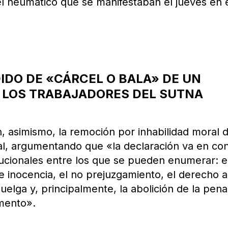
el neumático que se manifestaban el jueves en 
DIDO DE «CÁRCEL O BALA» DE UN
 LOS TRABAJADORES DEL SUTNA
on, asimismo, la remoción por inhabilidad moral 
l, argumentando que «la declaración va en con
itucionales entre los que se pueden enumerar: e
e inocencia, el no prejuzgamiento, el derecho a
huelga y, principalmente, la abolición de la pen
mento».