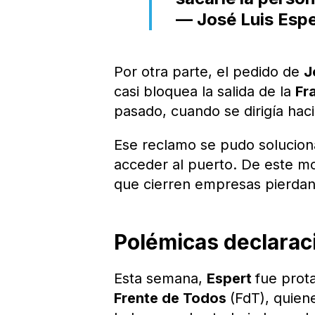
— José Luis Espe
Por otra parte, el pedido de
J
casi bloquea la salida de la
Fr
pasado, cuando se dirigía haci
Ese reclamo se pudo solucion
acceder al puerto. De este mod
que cierren empresas pierdan 
Polémicas declarac
Esta semana,
Espert
fue prot
Frente de Todos
(FdT), quien