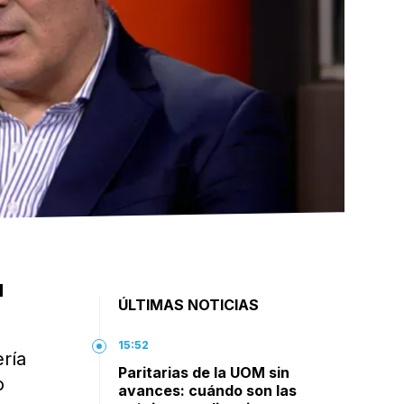
l
ÚLTIMAS NOTICIAS
15:52
ría
Paritarias de la UOM sin
o
avances: cuándo son las