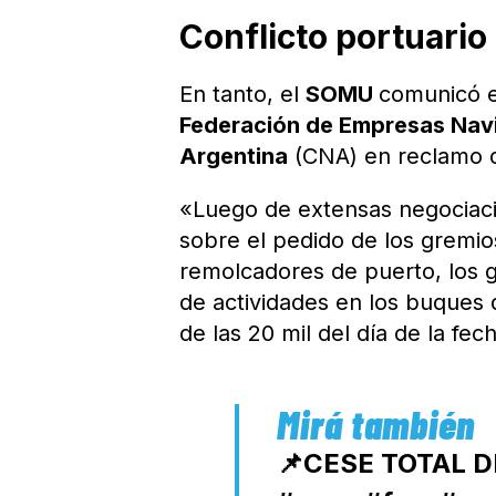
Conflicto portuario
En tanto, el
SOMU
comunicó e
Federación de Empresas Nav
Argentina
(CNA) en reclamo d
«Luego de extensas negociacio
sobre el pedido de los gremio
remolcadores de puerto, los 
de actividades en los buques 
de las 20 mil del día de la f
📌CESE TOTAL D