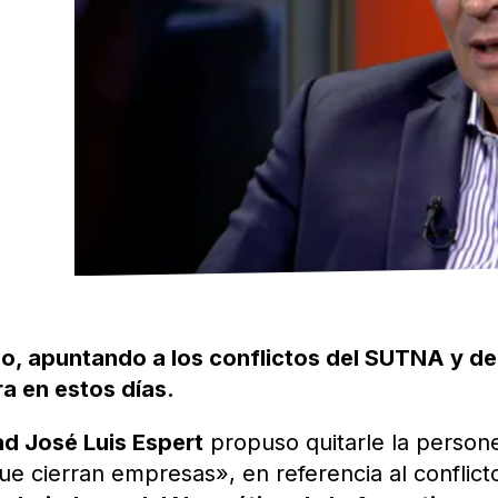
eso, apuntando a los conflictos del SUTNA y de
 en estos días.
d José Luis Espert
propuso quitarle la persone
ue cierran empresas», en referencia al conflict