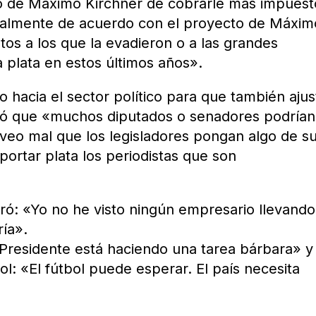
to de Máximo Kirchner de cobrarle más impuest
talmente de acuerdo con el proyecto de Máxim
os a los que la evadieron o a las grandes
plata en estos últimos años».
o hacia el sector político para que también ajus
ró que «muchos diputados o senadores podrían
eo mal que los legisladores pongan algo de s
ortar plata los periodistas que son
ró: «Yo no he visto ningún empresario llevando
ía».
 Presidente está haciendo una tarea bárbara» y
tbol: «El fútbol puede esperar. El país necesita