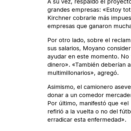
A su vez, respaldó el proyec
grandes empresas: «Estoy to
Kirchner cobrarle más impuest
empresas que ganaron mucha 
Por otro lado, sobre el reclam
sus salarios, Moyano conside
ayudar en este momento. No v
dinero». «También deberían ap
multimillonarios», agregó.
Asimismo, el camionero aseve
donar a un comedor mercader
Por último, manifestó que «el
refirió a la vuelta o no del fú
erradicar esta enfermedad».