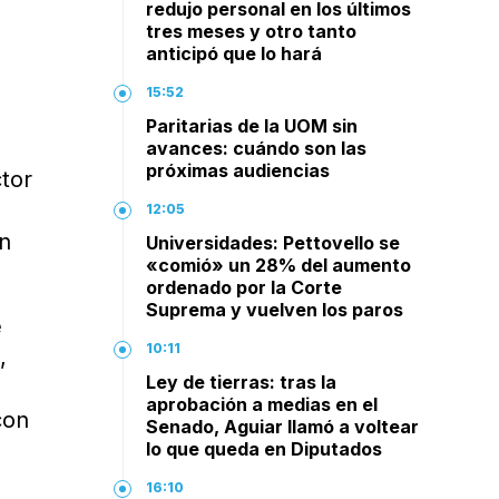
redujo personal en los últimos
tres meses y otro tanto
anticipó que lo hará
15:52
Paritarias de la UOM sin
avances: cuándo son las
próximas audiencias
ctor
12:05
án
Universidades: Pettovello se
«comió» un 28% del aumento
ordenado por la Corte
Suprema y vuelven los paros
e
10:11
,
Ley de tierras: tras la
aprobación a medias en el
con
Senado, Aguiar llamó a voltear
lo que queda en Diputados
16:10