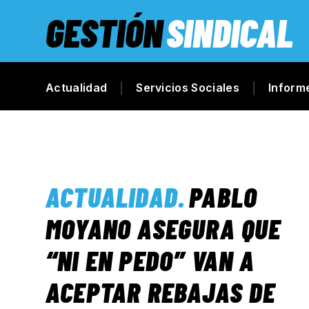
GESTIÓN
SINDICAL
Actualidad
Servicios Sociales
Inform
ACTUALIDAD
.
PABLO
MOYANO ASEGURA QUE
“NI EN PEDO” VAN A
ACEPTAR REBAJAS DE