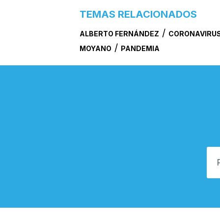
TEMAS RELACIONADOS
/
ALBERTO FERNÁNDEZ
CORONAVIRU
/
MOYANO
PANDEMIA