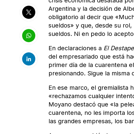
crisis económica desatada por
Argentina y la decisión de Al
obligatorio al decir que «Muc
sueldos» y que, desde su rol,
sueldos. Ni en pedo lo acepto
En declaraciones a
El Destape
del empresariado que está hac
primer día de la cuarentena e
presionando. Sigue la misma 
En ese marco, el gremialista 
«rechazamos cualquier intento
Moyano destacó que «la pelea 
cuarentena, no les importa lo
las grandes empresas, los ban