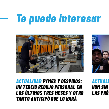
Te puede interesar
ACTUALIDAD
PYMES Y DESPIDOS:
ACTUAL
UN TERCIO REDUJO PERSONAL EN
UOM SIN
LOS ÚLTIMOS TRES MESES Y OTRO
LAS PRÓ
TANTO ANTICIPÓ QUE LO HARÁ