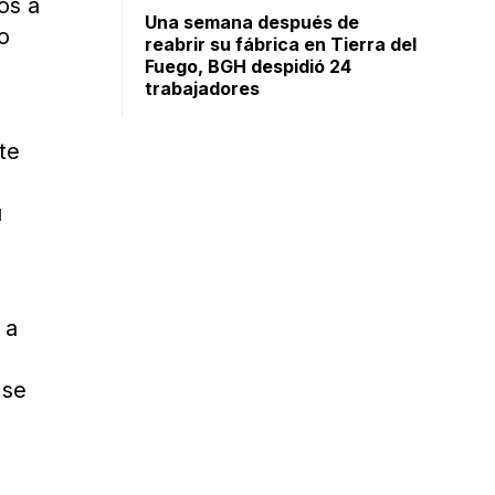
os a
Una semana después de
o
reabrir su fábrica en Tierra del
Fuego, BGH despidió 24
trabajadores
te
u
 a
 se