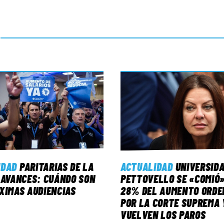
IDAD
PARITARIAS DE LA
ACTUALIDAD
UNIVERSID
 AVANCES: CUÁNDO SON
PETTOVELLO SE «COMIÓ»
XIMAS AUDIENCIAS
28% DEL AUMENTO ORDE
POR LA CORTE SUPREMA 
VUELVEN LOS PAROS