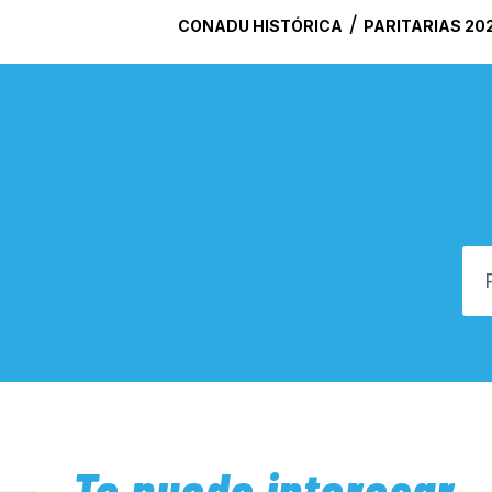
/
CONADU HISTÓRICA
PARITARIAS 20
Te puede interesar