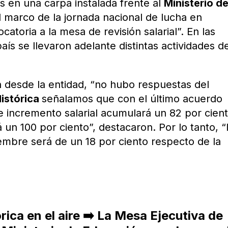
es en una carpa instalada frente al
Ministerio d
el marco de la jornada nacional de lucha en
toria a la mesa de revisión salarial”. En las
aís se llevaron adelante distintas actividades d
 desde la entidad, “no hubo respuestas del
istórica
señalamos que con el último acuerdo
 de incremento salarial acumulará un 82 por cien
 un 100 por ciento”, destacaron. Por lo tanto, “
iembre será de un 18 por ciento respecto de la
ca en el aire ➡️ La Mesa Ejecutiva de