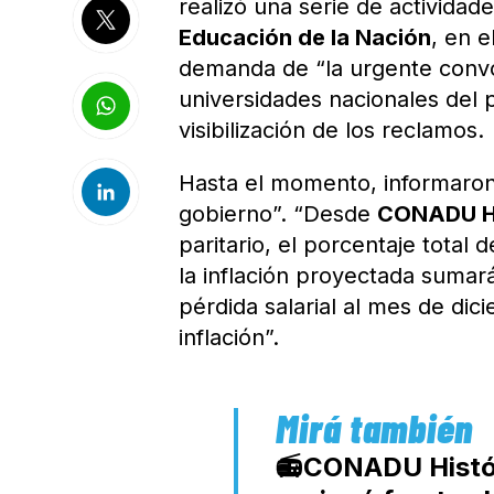
realizó una serie de actividad
Educación de la Nación
, en 
demanda de “la urgente convoca
universidades nacionales del p
visibilización de los reclamos.
Hasta el momento, informaron
gobierno”. “Desde
CONADU H
paritario, el porcentaje total
la inflación proyectada sumará
pérdida salarial al mes de dic
inflación”.
📻CONADU Históri