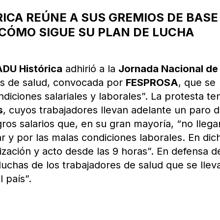
ICA REÚNE A SUS GREMIOS DE BASE
CÓMO SIGUE SU PLAN DE LUCHA
DU Histórica
adhirió a la
Jornada Nacional de
res de salud, convocada por
FESPROSA
, que se
ndiciones salariales y laborales”. La protesta te
s
, cuyos trabajadores llevan adelante un paro 
os salarios que, en su gran mayoría, “no llega
iar y por las malas condiciones laborales. En dic
lización y acto desde las 9 horas”. En defensa d
luchas de los trabajadores de salud que se llev
 país”.