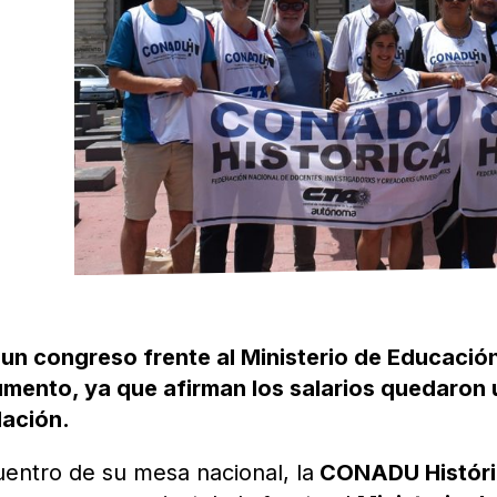
un congreso frente al Ministerio de Educació
umento, ya que afirman los salarios quedaron 
lación.
entro de su mesa nacional, la
CONADU Históri