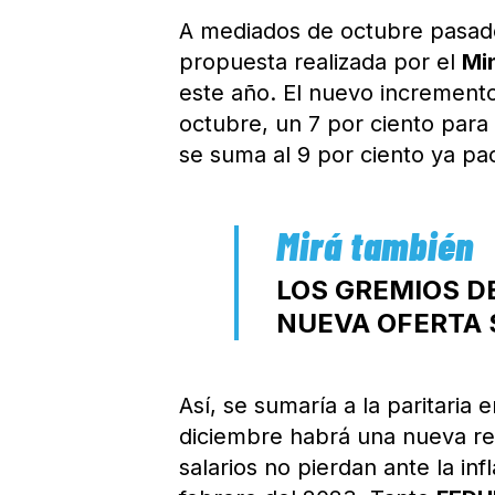
A mediados de octubre pasado
propuesta realizada por el
Mi
este año. El nuevo increment
octubre, un 7 por ciento para
se suma al 9 por ciento ya pa
LOS GREMIOS D
NUEVA OFERTA S
Así, se sumaría a la paritaria
diciembre habrá una nueva rev
salarios no pierdan ante la in