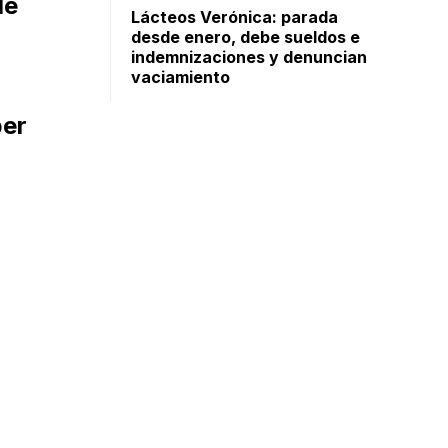
de
Lácteos Verónica: parada
desde enero, debe sueldos e
indemnizaciones y denuncian
vaciamiento
er