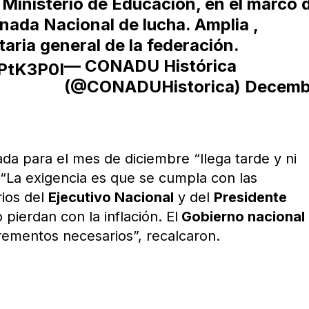
l Ministerio de Educación, en el marco 
rnada Nacional de lucha. Amplia
,
taria general de la federación.
— CONADU Histórica
OPtK3P0I
(@CONADUHistorica)
Decemb
ada para el mes de diciembre “llega tarde y ni
. “La exigencia es que se cumpla con las
rios del
Ejecutivo Nacional
y del
Presidente
o pierdan con la inflación. El
Gobierno nacional
crementos necesarios”, recalcaron.