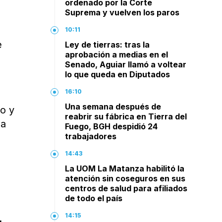
e
ordenado por la Corte
Suprema y vuelven los paros
10:11
e
Ley de tierras: tras la
aprobación a medias en el
Senado, Aguiar llamó a voltear
lo que queda en Diputados
16:10
Una semana después de
to y
reabrir su fábrica en Tierra del
la
Fuego, BGH despidió 24
trabajadores
14:43
La UOM La Matanza habilitó la
atención sin coseguros en sus
centros de salud para afiliados
de todo el país
14:15