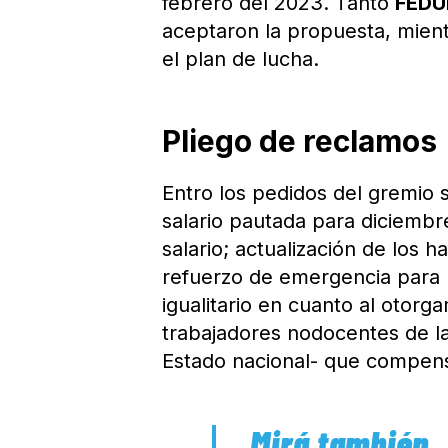
febrero del 2023. Tanto
FED
aceptaron la propuesta, mien
el plan de lucha.
Pliego de reclamos
Entro los pedidos del gremio 
salario pautada para diciembr
salario; actualización de los h
refuerzo de emergencia para la
igualitario en cuanto al otor
trabajadores nodocentes de la
Estado nacional- que compense