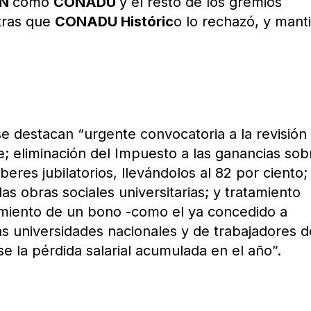
UN
como
CONADU
y el resto de los gremios
tras que
CONADU Históric
o lo rechazó, y mant
se destacan “urgente convocatoria a la revisión
e; eliminación del Impuesto a las ganancias sob
aberes jubilatorios, llevándolos al 82 por ciento;
s obras sociales universitarias; y tratamiento
gamiento de un bono -como el ya concedido a
s universidades nacionales y de trabajadores d
 la pérdida salarial acumulada en el año”.