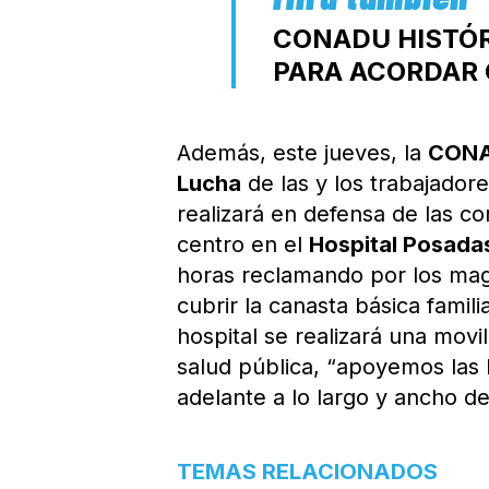
CONADU HISTÓR
PARA ACORDAR 
Además, este jueves, la
CONA
Lucha
de las y los trabajado
realizará en defensa de las co
centro en el
Hospital Posada
horas reclamando por los magr
cubrir la canasta básica famil
hospital se realizará una movi
salud pública, “apoyemos las 
adelante a lo largo y ancho del
TEMAS RELACIONADOS