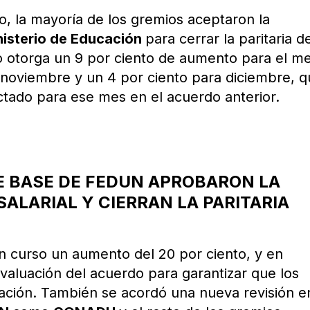
, la mayoría de los gremios aceptaron la
nisterio de Educación
para cerrar la paritaria d
o otorga un 9 por ciento de aumento para el m
 noviembre y un 4 por ciento para diciembre, 
ctado para ese mes en el acuerdo anterior.
E BASE DE FEDUN APROBARON LA
ALARIAL Y CIERRAN LA PARITARIA
 en curso un aumento del 20 por ciento, y en
aluación del acuerdo para garantizar que los
flación. También se acordó una nueva revisión e