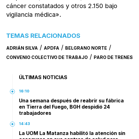
cáncer constatados y otros 2.150 bajo
vigilancia médica».
TEMAS RELACIONADOS
/
/
/
ADRIÁN SILVA
APDFA
BELGRANO NORTE
/
CONVENIO COLECTIVO DE TRABAJO
PARO DE TRENES
ÚLTIMAS NOTICIAS
16:10
Una semana después de reabrir su fábrica
en Tierra del Fuego, BGH despidió 24
trabajadores
14:43
La UOM La Matanza habilitó la atención sin