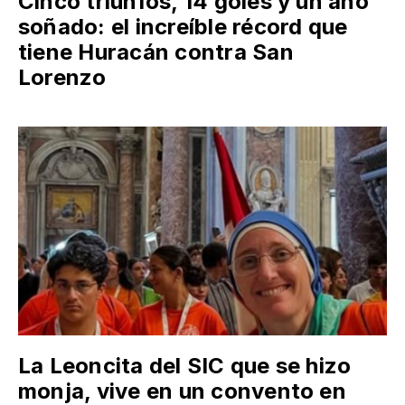
Cinco triunfos, 14 goles y un año
soñado: el increíble récord que
tiene Huracán contra San
Lorenzo
La Leoncita del SIC que se hizo
monja, vive en un convento en