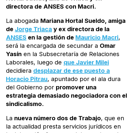
directora de ANSES con Macri.
La abogada
Mariana Hortal Sueldo, amiga
de
Jorge Triaca
y ex directora de la
ANSES
en la gestión de
Mauricio Macri
,
será la encargada de secundar a
Omar
Yasín
en la Subsecretaría de Relaciones
Laborales, luego de
que Javier Milei
decidiera
desplazar de ese puesto a
Horacio Pitrau
, apuntado por el ala dura
del Gobierno por
promover una
estrategia demasiado negociadora con el
sindicalismo.
La
nueva número dos de Trabajo
, que en
la actualidad presta servicios jurídicos en