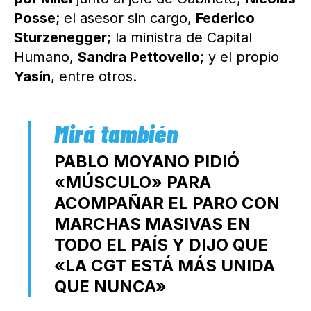
Posse
; el asesor sin cargo,
Federico
Sturzenegger
; la ministra de Capital
Humano,
Sandra Pettovello
; y el propio
Yasín
, entre otros.
PABLO MOYANO PIDIÓ
«MÚSCULO» PARA
ACOMPAÑAR EL PARO CON
MARCHAS MASIVAS EN
TODO EL PAÍS Y DIJO QUE
«LA CGT ESTÁ MÁS UNIDA
QUE NUNCA»