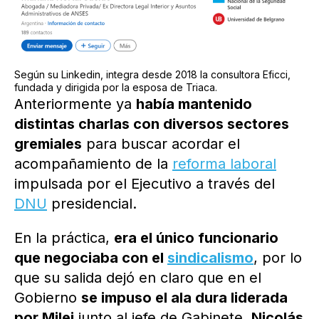
Según su Linkedin, integra desde 2018 la consultora Eficci,
fundada y dirigida por la esposa de Triaca.
Anteriormente ya
había mantenido
distintas charlas con diversos sectores
gremiales
para buscar acordar el
acompañamiento de la
reforma laboral
impulsada por el Ejecutivo a través del
DNU
presidencial.
En la práctica,
era el único funcionario
que negociaba con el
sindicalismo
, por lo
que su salida dejó en claro que en el
Gobierno
se impuso el ala dura liderada
por Milei
junto al jefe de Gabinete,
Nicolás