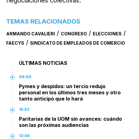
negociaciones colectivas.
TEMAS RELACIONADOS
/
/
/
ARMANDO CAVALIERI
CONGRESO
ELECCIONES
/
FAECYS
SINDICATO DE EMPLEADOS DE COMERCIO
ÚLTIMAS NOTICIAS
09:00
Pymes y despidos: un tercio redujo
personal en los últimos tres meses y otro
tanto anticipó que lo hará
15:52
Paritarias de la UOM sin avances: cuándo
son las próximas audiencias
12:05