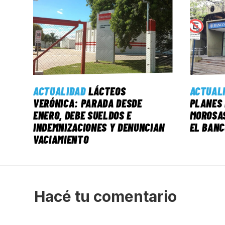
ACTUALIDAD
LÁCTEOS
ACTUAL
VERÓNICA: PARADA DESDE
PLANES 
ENERO, DEBE SUELDOS E
MOROSAS
INDEMNIZACIONES Y DENUNCIAN
EL BANC
VACIAMIENTO
Hacé tu comentario