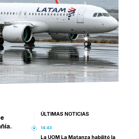
ÚLTIMAS NOTICIAS
se
ñía.
14:43
La UOM La Matanza habilitó la