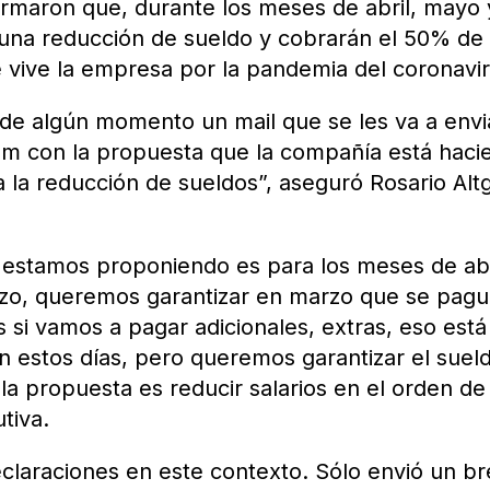
rmaron que, durante los meses de abril, mayo 
 una reducción de sueldo y cobrarán el 50% de
ue vive la empresa por la pandemia del coronavi
 de algún momento un mail que se les va a envi
m con la propuesta que la compañía está haci
 la reducción de sueldos”, aseguró Rosario Altg
 estamos proponiendo es para los meses de abr
zo, queremos garantizar en marzo que se pagu
si vamos a pagar adicionales, extras, eso está
en estos días, pero queremos garantizar el suel
 la propuesta es reducir salarios en el orden de
tiva.
claraciones en este contexto. Sólo envió un b