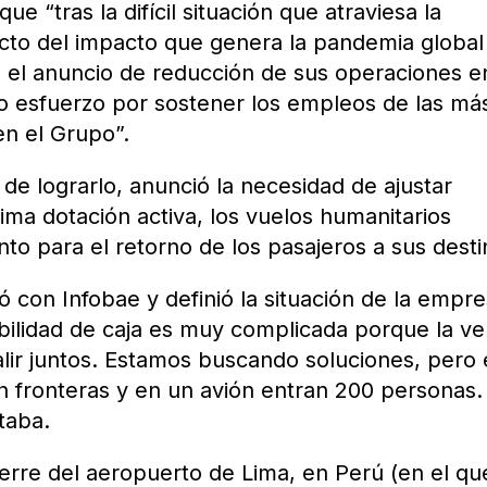
e “tras la difícil situación que atraviesa la
cto del impacto que genera la pandemia global
s el anuncio de reducción de sus operaciones e
 esfuerzo por sostener los empleos de las má
n el Grupo”.
de lograrlo, anunció la necesidad de ajustar
ima dotación activa, los vuelos humanitarios
o para el retorno de los pasajeros a sus desti
gó con Infobae y definió la situación de la empr
bilidad de caja es muy complicada porque la ve
ir juntos. Estamos buscando soluciones, pero 
rran fronteras y en un avión entran 200 personas.
taba.
ierre del aeropuerto de Lima, en Perú (en el qu