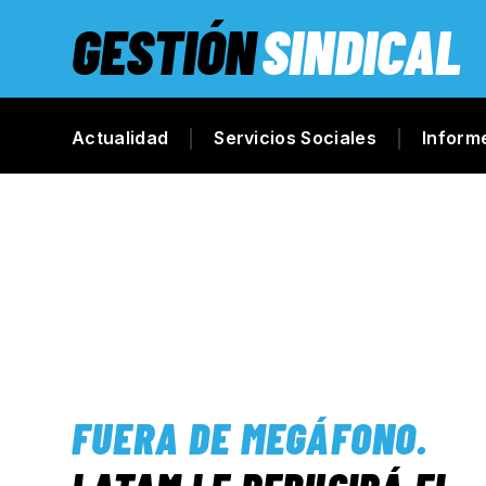
GESTIÓN
SINDICAL
Actualidad
Servicios Sociales
Inform
FUERA DE MEGÁFONO
.