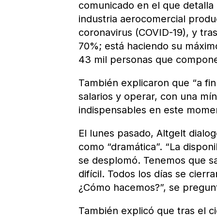
comunicado en el que detalla qu
industria aerocomercial produ
coronavirus (COVID-19), y tra
70%; está haciendo su máximo
43 mil personas que compone
También explicaron que “a fin 
salarios y operar, con una mín
indispensables en este moment
El lunes pasado, Altgelt dialo
como “dramática”. “La disponi
se desplomó. Tenemos que sal
difícil. Todos los días se cie
¿Cómo hacemos?”, se pregun
También explicó que tras el c