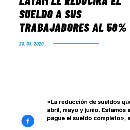
LATAM LE REDUCIRÁ EL
SUELDO A SUS
TRABAJADORES AL 50%
23. 03. 2020
«La reducción de sueldos qu
abril, mayo y junio. Estamos
pague el sueldo completo», a