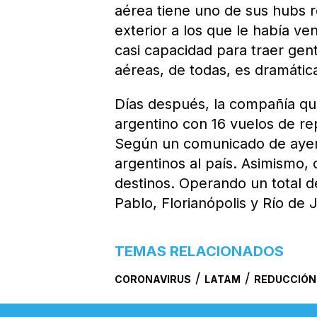
aérea tiene uno de sus hubs r
exterior a los que le había v
casi capacidad para traer gente
aéreas, de todas, es dramátic
Días después, la compañía qued
argentino con 16 vuelos de rep
Según un comunicado de ayer,
argentinos al país. Asimismo, 
destinos. Operando un total d
Pablo, Florianópolis y Río de J
TEMAS RELACIONADOS
/
/
CORONAVIRUS
LATAM
REDUCCIÓN