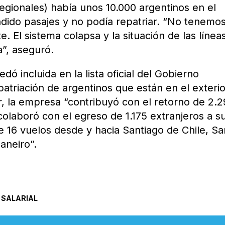
egionales) había unos 10.000 argentinos en el
endido pasajes y no podía repatriar. “No tenemo
. El sistema colapsa y la situación de las línea
a”, aseguró.
ó incluida en la lista oficial del Gobierno
atriación de argentinos que están en el exterio
 la empresa “contribuyó con el retorno de 2.
colaboró con el egreso de 1.175 extranjeros a s
e 16 vuelos desde y hacia Santiago de Chile, Sa
aneiro”.
 SALARIAL