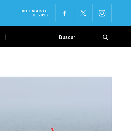
06 DE AGOSTO
DE 2026