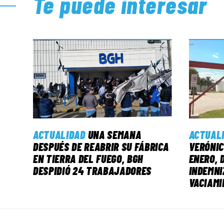
Te puede interesar
ACTUALIDAD
UNA SEMANA
ACTUAL
DESPUÉS DE REABRIR SU FÁBRICA
VERÓNIC
EN TIERRA DEL FUEGO, BGH
ENERO, 
DESPIDIÓ 24 TRABAJADORES
INDEMNI
VACIAMI