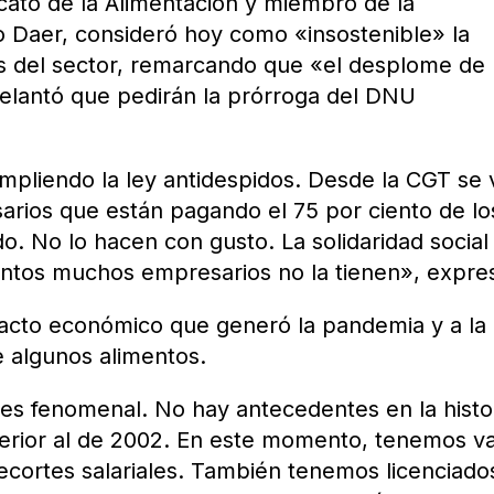
icato de la Alimentación y miembro de la
o Daer, consideró hoy como «insostenible» la
s del sector, remarcando que «el desplome de 
lantó que pedirán la prórroga del DNU
pliendo la ley antidespidos. Desde la CGT se 
arios que están pagando el 75 por ciento de lo
o. No lo hacen con gusto. La solidaridad social
ntos muchos empresarios no la tienen», expre
pacto económico que generó la pandemia y a la
e algunos alimentos.
es fenomenal. No hay antecedentes en la histor
perior al de 2002. En este momento, tenemos va
ecortes salariales. También tenemos licenciado