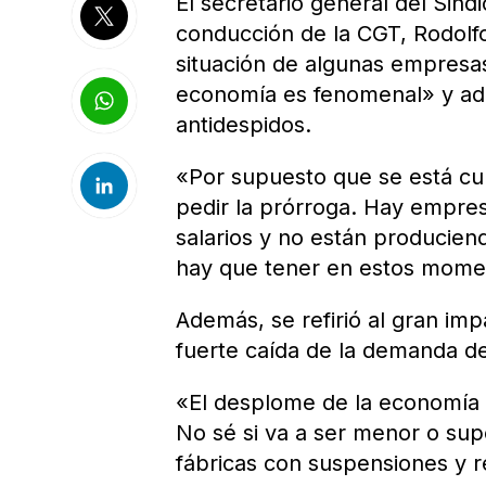
El secretario general del Sind
conducción de la CGT, Rodolf
situación de algunas empresa
economía es fenomenal» y ade
antidespidos.
«Por supuesto que se está cum
pedir la prórroga. Hay empres
salarios y no están produciend
hay que tener en estos mome
Además, se refirió al gran im
fuerte caída de la demanda d
«El desplome de la economía 
No sé si va a ser menor o su
fábricas con suspensiones y r