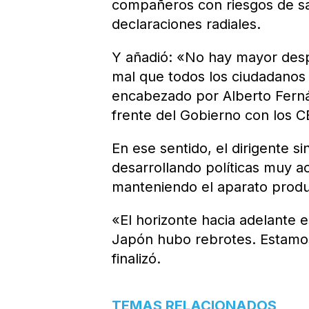
compañeros con riesgos de sa
declaraciones radiales.
Y añadió: «No hay mayor des
mal que todos los ciudadanos
encabezado por Alberto Ferná
frente del Gobierno con los 
En ese sentido, el dirigente s
desarrollando políticas muy a
manteniendo el aparato produ
«El horizonte hacia adelante 
Japón hubo rebrotes. Estamos
finalizó.
TEMAS RELACIONADOS