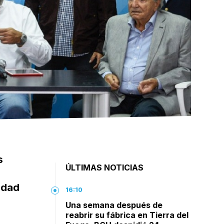
s
ÚLTIMAS NOTICIAS
idad
16:10
Una semana después de
reabrir su fábrica en Tierra del