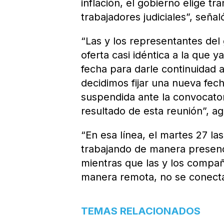
inflación, el gobierno elige tr
trabajadores judiciales”, seña
“Las y los representantes del
oferta casi idéntica a la que y
fecha para darle continuidad a
decidimos fijar una nueva fec
suspendida ante la convocator
resultado de esta reunión”, a
“En esa línea, el martes 27 la
trabajando de manera presenci
mientras que las y los compa
manera remota, no se conectar
TEMAS RELACIONADOS