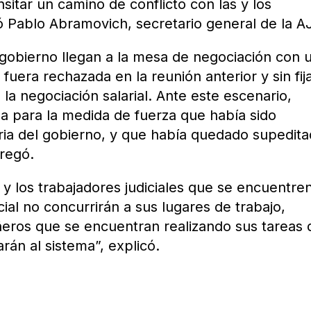
ansitar un camino de conflicto con las y los
ló Pablo Abramovich, secretario general de la A
 gobierno llegan a la mesa de negociación con 
a fuera rechazada en la reunión anterior y sin fij
 la negociación salarial. Ante este escenario,
ha para la medida de fuerza que había sido
ia del gobierno, y que había quedado supedita
gregó.
s y los trabajadores judiciales que se encuentre
al no concurrirán a sus lugares de trabajo,
ñeros que se encuentran realizando sus tareas 
án al sistema”, explicó.