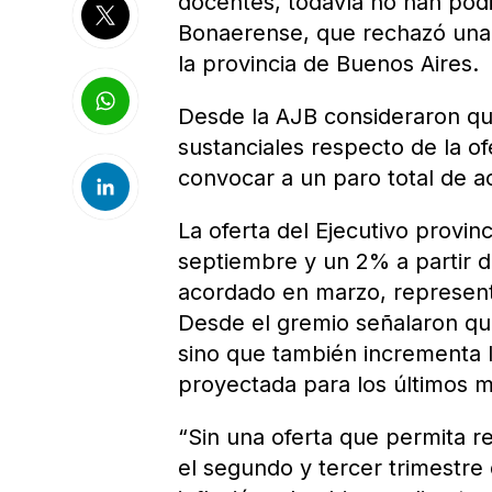
docentes, todavía no han podi
Bonaerense, que rechazó una v
la provincia de Buenos Aires.
Desde la AJB consideraron qu
sustanciales respecto de la o
convocar a un paro total de ac
La oferta del Ejecutivo provi
septiembre y un 2% a partir d
acordado en marzo, represen
Desde el gremio señalaron que
sino que también incrementa l
proyectada para los últimos m
“Sin una oferta que permita re
el segundo y tercer trimestre 