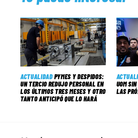
ACTUALIDAD
PYMES Y DESPIDOS:
ACTUAL
UN TERCIO REDUJO PERSONAL EN
UOM SIN
LOS ÚLTIMOS TRES MESES Y OTRO
LAS PRÓ
TANTO ANTICIPÓ QUE LO HARÁ