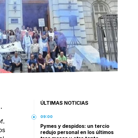
ÚLTIMAS NOTICIAS
.
09:00
f.
Pymes y despidos: un tercio
os
redujo personal en los últimos