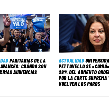
IDAD
PARITARIAS DE LA
ACTUALIDAD
UNIVERSID
 AVANCES: CUÁNDO SON
PETTOVELLO SE «COMIÓ»
XIMAS AUDIENCIAS
28% DEL AUMENTO ORDE
POR LA CORTE SUPREMA 
VUELVEN LOS PAROS