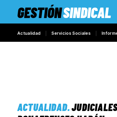
GESTIÓN
SINDICAL
Actualidad
Servicios Sociales
Inform
ACTUALIDAD
.
JUDICIALE