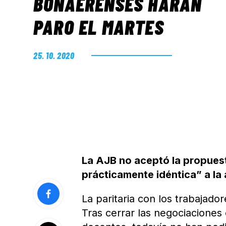
BONAERENSES HARÁN
PARO EL MARTES
25. 10. 2020
La AJB no aceptó la propues
prácticamente idéntica” a la
La paritaria con los trabajador
Tras cerrar las negociaciones 