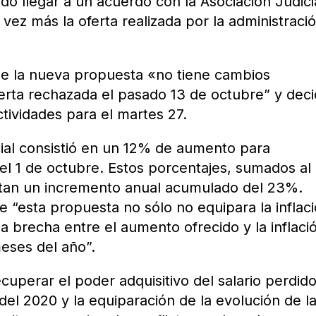
do llegar a un acuerdo con la Asociación Judici
ez más la oferta realizada por la administraci
e la nueva propuesta «no tiene cambios
ferta rechazada el pasado 13 de octubre” y deci
tividades para el martes 27.
ncial consistió en un 12% de aumento para
el 1 de octubre. Estos porcentajes, sumados a
tan un incremento anual acumulado del 23%.
 “esta propuesta no sólo no equipara la inflaci
a brecha entre el aumento ofrecido y la inflaci
eses del año”.
cuperar el poder adquisitivo del salario perdid
del 2020 y la equiparación de la evolución de l