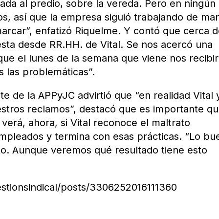
da al predio, sobre la vereda. Pero en ningún
, así que la empresa siguió trabajando de ma
arcar”, enfatizó Riquelme. Y contó que cerca d
sta desde RR.HH. de Vital. Se nos acercó una
 que el lunes de la semana que viene nos recibi
 las problemáticas”.
e de la APPyJC advirtió que “en realidad Vital 
stros reclamos”, destacó que es importante qu
verá, ahora, si Vital reconoce el maltrato
pleados y termina con esas prácticas. “Lo bu
to. Aunque veremos qué resultado tiene esto
stionsindical/posts/3306252016111360