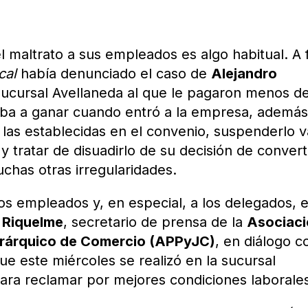
l maltrato a sus empleados es algo habitual. A 
cal
había denunciado el caso de
Alejandro
 sucursal Avellaneda al que le pagaron menos de
iba a ganar cuando entró a la empresa, ademá
 las establecidas en el convenio, suspenderlo v
 tratar de disuadirlo de su decisión de convert
uchas otras irregularidades.
los empleados y, en especial, a los delegados, 
 Riquelme
, secretario de prensa de la
Asociac
Jerárquico de Comercio (APPyJC)
, en diálogo c
ue este miércoles se realizó en la sucursal
ara reclamar por mejores condiciones laborale