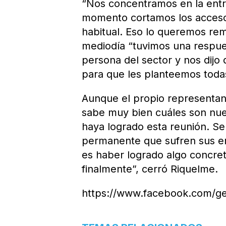
“Nos concentramos en la entra
momento cortamos los accesos
habitual. Eso lo queremos rem
mediodía “tuvimos una respue
persona del sector y nos dijo
para que les planteemos todas
Aunque el propio representant
sabe muy bien cuáles son nue
haya logrado esta reunión. Se 
permanente que sufren sus em
es haber logrado algo concre
finalmente”, cerró Riquelme.
https://www.facebook.com/ge