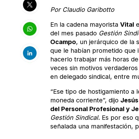
Por Claudio Garibotto
En la cadena mayorista
Vital
e
del mes pasado
Gestión Sindi
Ocampo
, un jerárquico de la
que le habían prometido que 
hacerlo trabajar más horas de
veces sin motivos verdaderos y
en delegado sindical, entre m
“Ese tipo de hostigamiento a 
moneda corriente”, dijo
Jesús
del Personal Profesional y 
Gestión Sindical
. Es por eso q
señalada una manifestación, p