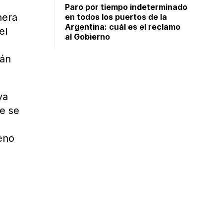
Paro por tiempo indeterminado
nera
en todos los puertos de la
Argentina: cuál es el reclamo
el
al Gobierno
rán
ya
e se
eno