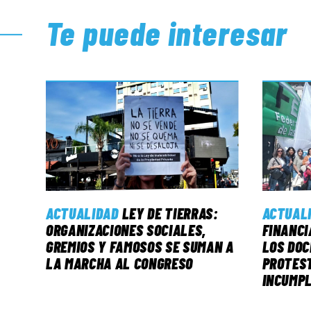
Te puede interesar
ACTUALIDAD
LEY DE TIERRAS:
ACTUAL
ORGANIZACIONES SOCIALES,
FINANCI
GREMIOS Y FAMOSOS SE SUMAN A
LOS DO
LA MARCHA AL CONGRESO
PROTEST
INCUMPL