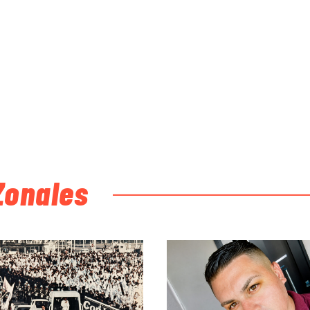
Zonales