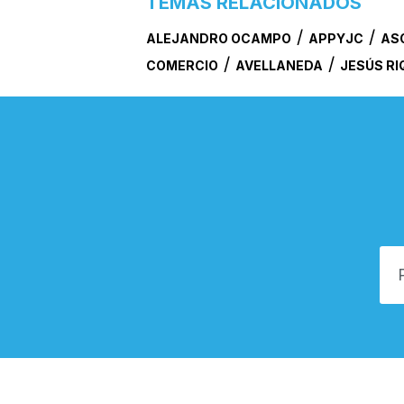
TEMAS RELACIONADOS
/
/
ALEJANDRO OCAMPO
APPYJC
AS
/
/
COMERCIO
AVELLANEDA
JESÚS R