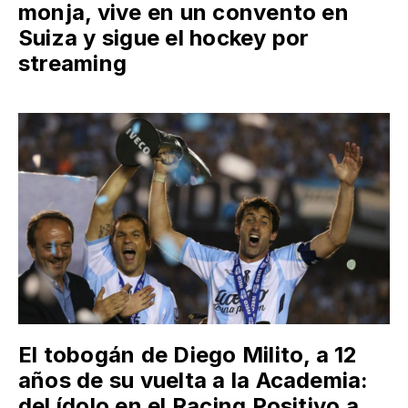
monja, vive en un convento en
Suiza y sigue el hockey por
streaming
El tobogán de Diego Milito, a 12
años de su vuelta a la Academia:
del ídolo en el Racing Positivo a