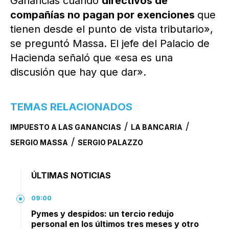
Ganancias cuando
directivos de
compañías no pagan por exenciones
que
tienen desde el punto de vista tributario»,
se preguntó Massa. El jefe del Palacio de
Hacienda señaló que «esa es una
discusión que hay que dar».
TEMAS RELACIONADOS
/
/
IMPUESTO A LAS GANANCIAS
LA BANCARIA
/
SERGIO MASSA
SERGIO PALAZZO
ÚLTIMAS NOTICIAS
09:00
Pymes y despidos: un tercio redujo
personal en los últimos tres meses y otro