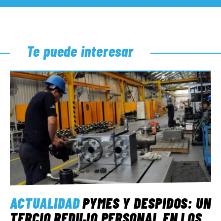
Te puede interesar
ACTUALIDAD
PYMES Y DESPIDOS: UN
TERCIO REDUJO PERSONAL EN LOS