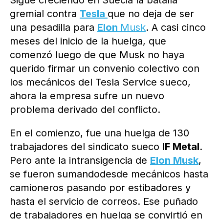
Sigue creciendo en Suecia la batalla
gremial contra
Tesla
que no deja de ser
una pesadilla para
Elon
Musk
. A casi cinco
meses del inicio de la huelga, que
comenzó luego de que Musk no haya
querido firmar un convenio colectivo con
los mecánicos del Tesla Service sueco,
ahora la empresa sufre un nuevo
problema derivado del conflicto.
En el comienzo, fue una huelga de 130
trabajadores del sindicato sueco
IF Metal
.
Pero ante la intransigencia de
Elon Musk
,
se fueron sumandodesde mecánicos hasta
camioneros pasando por estibadores y
hasta el servicio de correos. Ese puñado
de trabajadores en huelga se convirtió en