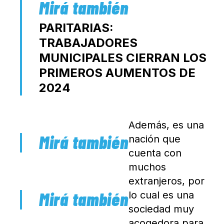
PARITARIAS:
TRABAJADORES
MUNICIPALES CIERRAN LOS
PRIMEROS AUMENTOS DE
2024
Además, es una
nación que
cuenta con
muchos
extranjeros, por
lo cual es una
sociedad muy
acogedora para