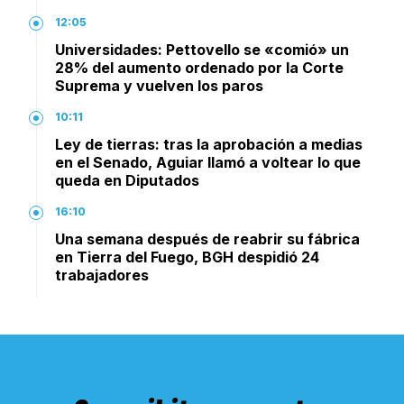
12:05
Universidades: Pettovello se «comió» un
28% del aumento ordenado por la Corte
Suprema y vuelven los paros
10:11
Ley de tierras: tras la aprobación a medias
en el Senado, Aguiar llamó a voltear lo que
queda en Diputados
16:10
Una semana después de reabrir su fábrica
en Tierra del Fuego, BGH despidió 24
trabajadores