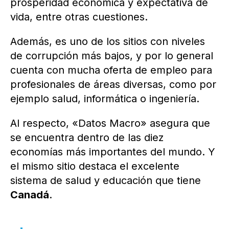
prosperidad económica y expectativa de
vida, entre otras cuestiones.
Además, es uno de los sitios con niveles
de corrupción más bajos, y por lo general
cuenta con mucha oferta de empleo para
profesionales de áreas diversas, como por
ejemplo salud, informática o ingeniería.
Al respecto, «Datos Macro» asegura que
se encuentra dentro de las diez
economías más importantes del mundo. Y
el mismo sitio destaca el excelente
sistema de salud y educación que tiene
Canadá
.