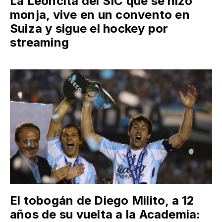
La Leoncita del SIC que se hizo
monja, vive en un convento en
Suiza y sigue el hockey por
streaming
El tobogán de Diego Milito, a 12
años de su vuelta a la Academia: