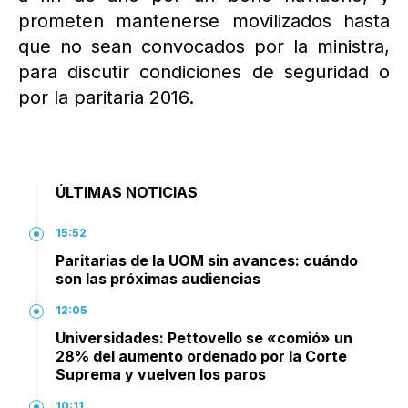
prometen mantenerse movilizados hasta
que no sean convocados por la ministra,
para discutir condiciones de seguridad o
por la paritaria 2016.
ÚLTIMAS NOTICIAS
15:52
Paritarias de la UOM sin avances: cuándo
son las próximas audiencias
12:05
Universidades: Pettovello se «comió» un
28% del aumento ordenado por la Corte
Suprema y vuelven los paros
10:11