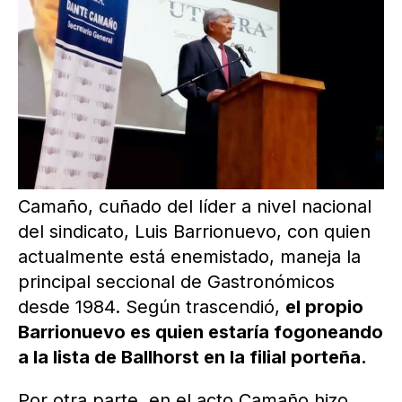
Camaño, cuñado del líder a nivel nacional
del sindicato, Luis Barrionuevo, con quien
actualmente está enemistado, maneja la
principal seccional de Gastronómicos
desde 1984. Según trascendió,
el propio
Barrionuevo es quien estaría fogoneando
a la lista de Ballhorst en la filial porteña.
Por otra parte, en el acto Camaño hizo