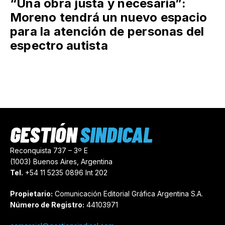
“Una obra justa y necesaria”:
Moreno tendrá un nuevo espacio
para la atención de personas del
espectro autista
GESTIÓN
SINDICAL
Reconquista 737 – 3º E
(1003) Buenos Aires, Argentina
Tel.
+54 11 5235 0896 Int 202
Propietario:
Comunicación Editorial Gráfica Argentina S.A.
Número de Registro:
44103971