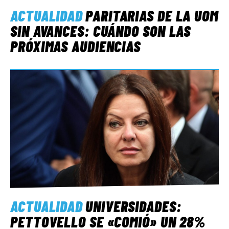
ACTUALIDAD
PARITARIAS DE LA UOM
SIN AVANCES: CUÁNDO SON LAS
PRÓXIMAS AUDIENCIAS
ACTUALIDAD
UNIVERSIDADES:
PETTOVELLO SE «COMIÓ» UN 28%