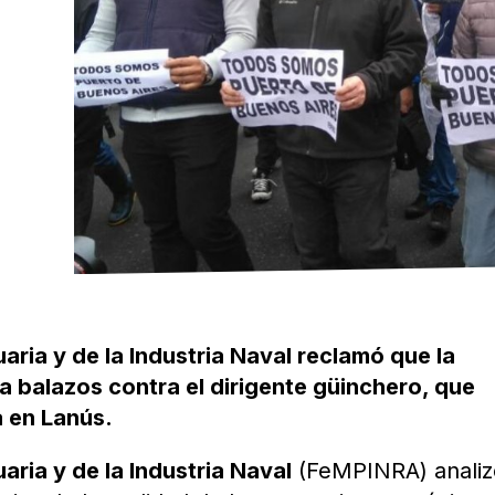
aria y de la Industria Naval reclamó que la
 a balazos contra el dirigente güinchero, que
a en Lanús.
aria y de la Industria Naval
(FeMPINRA) analiz