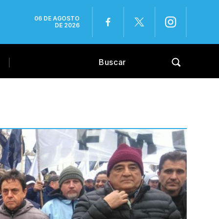
06 DE AGOSTO
DE 2026