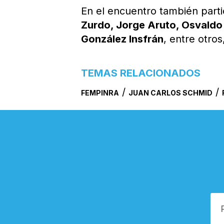
En el encuentro también part
Zurdo, Jorge Aruto, Osvaldo 
González Insfrán
, entre otros
TEMAS RELACIONADOS
/
/
FEMPINRA
JUAN CARLOS SCHMID