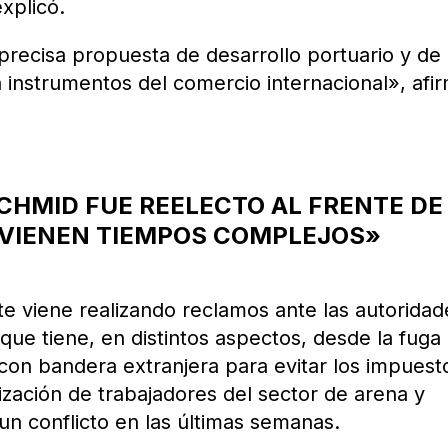
xplicó.
precisa propuesta de desarrollo portuario y de 
instrumentos del comercio internacional», afi
CHMID FUE REELECTO AL FRENTE DE
 VIENEN TIEMPOS COMPLEJOS»
te viene realizando reclamos ante las autoridad
que tiene, en distintos aspectos, desde la fuga
on bandera extranjera para evitar los impuest
ización de trabajadores del sector de arena y
n conflicto en las últimas semanas.