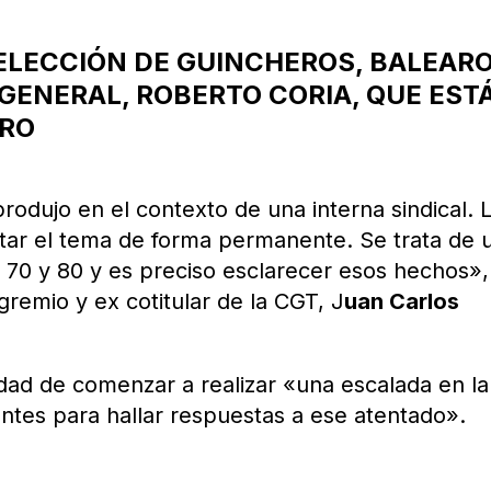
A ELECCIÓN DE GUINCHEROS, BALEAR
 GENERAL, ROBERTO CORIA, QUE EST
GRO
produjo en el contexto de una interna sindical. 
otar el tema de forma permanente. Se trata de 
s 70 y 80 y es preciso esclarecer esos hechos»,
 gremio y ex cotitular de la CGT, J
uan Carlos
idad de comenzar a realizar «una escalada en la
entes para hallar respuestas a ese atentado».