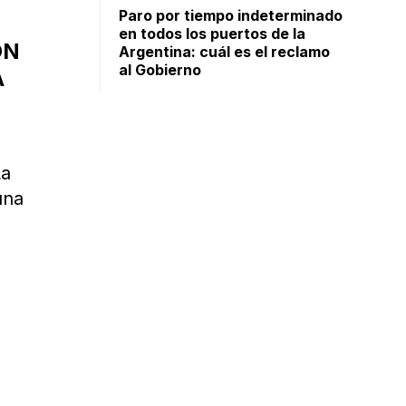
Paro por tiempo indeterminado
en todos los puertos de la
ON
Argentina: cuál es el reclamo
al Gobierno
Á
La
una