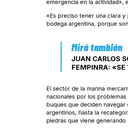
emergencia en la actividad», e
«Es preciso tener una clara y 
bodega argentina, porque son 
JUAN CARLOS S
FEMPINRA: «SE
El sector de la marina mercan
nacionales por los problemas 
buques que deciden navegar c
argentinos, hasta la recategor
piedras que viene generando u