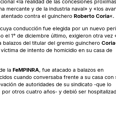
ional «la realidad de las concesiones próximas
ina mercante y de la industria naval» y «los ava
 atentado contra el guinchero
Roberto Coria
«.
, cuya conducción fue elegida por un nuevo per
 el 1° de diciembre último, exigieron otra vez 
a balazos del titular del gremio guinchero
Coria
 víctima de intento de homicidio en su casa de
 de la
FeMPINRA
, fue atacado a balazos en
cidos cuando conversaba frente a su casa con 
novación de autoridades de su sindicato -que lo
 por otros cuatro años- y debió ser hospitaliza