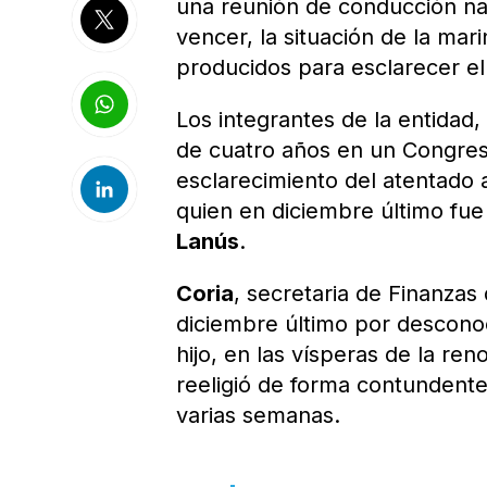
una reunión de conducción nac
vencer, la situación de la mar
producidos para esclarecer el
Los integrantes de la entidad
de cuatro años en un Congreso
esclarecimiento del atentado 
quien en diciembre último fue
Lanús
.
Coria
, secretaria de Finanzas
diciembre último por descono
hijo, en las vísperas de la re
reeligió de forma contundente
varias semanas.