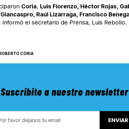
iciparon
Coria
,
Luis Fiorenzo, Héctor Rojas, Gab
Giancaspro, Raúl Lizarraga, Francisco Beneg
, informó el secretario de Prensa, Luis Rebollo.
ROBERTO CORIA
Suscribite a nuestro newsletter