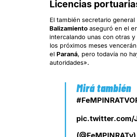
Licencias portuaria
El también secretario general
Balizamiento
aseguró en el e
intercalando unas con otras y
los próximos meses vencerán 
el
Paraná
, pero todavía no ha
autoridades».
#FeMPINRATVOF
pic.twitter.com
(@FeMPINRATv