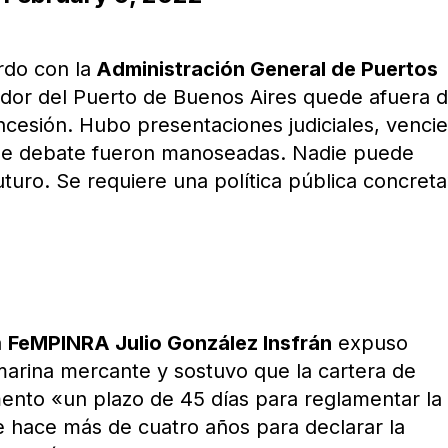
rdo con la
Administración General de Puertos
ador del Puerto de Buenos Aires quede afuera d
oncesión. Hubo presentaciones judiciales, venci
 de debate fueron manoseadas. Nadie puede
turo. Se requiere una política pública concreta
a
FeMPINRA Julio González Insfrán
expuso
 marina mercante y sostuvo que la cartera de
ento «un plazo de 45 días para reglamentar la
e hace más de cuatro años para declarar la