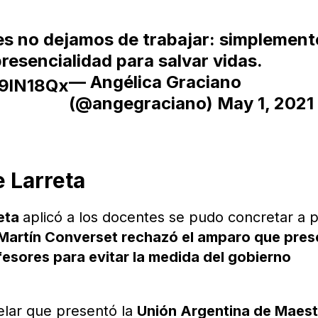
es no dejamos de trabajar: simplement
resencialidad para salvar vidas.
— Angélica Graciano
C9lN18Qx
(@angegraciano)
May 1, 2021
e Larreta
eta
aplicó a los docentes se pudo concretar a p
Martín Converset rechazó el amparo que pres
esores para evitar la medida del gobierno
elar que presentó la
Unión Argentina de Maes