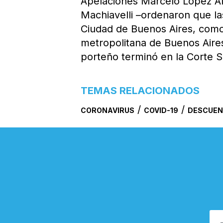
Apelaciones Marcelo López Alf
Machiavelli –ordenaron que la
Ciudad de Buenos Aires, como
metropolitana de Buenos Aires.
porteño terminó en la Corte S
TEMAS RELACIONADOS
/
/
CORONAVIRUS
COVID-19
DESCUE