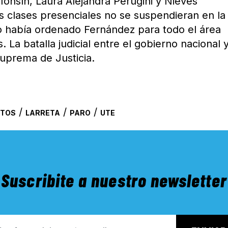
onsín, Laura Alejandra Perugini y Nieves
s clases presenciales no se suspendieran en la
 había ordenado Fernández para todo el área
 La batalla judicial entre el gobierno nacional y
uprema de Justicia.
/
/
/
NTOS
LARRETA
PARO
UTE
Suscribite a nuestro newsletter