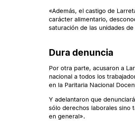
«Además, el castigo de Larreta
carácter alimentario, descon
saturación de las unidades de 
Dura denuncia
Por otra parte, acusaron a La
nacional a todos los trabajad
en la Paritaria Nacional Docen
Y adelantaron que denunciarán
sólo derechos laborales sino 
en general».