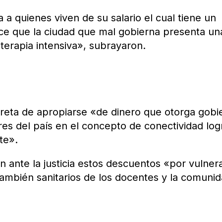
 a quienes viven de su salario el cual tiene un
oce que la ciudad que mal gobierna presenta un
terapia intensiva», subrayaron.
rreta de apropiarse «de dinero que otorga gobi
ores del país en el concepto de conectividad lo
te».
 ante la justicia estos descuentos «por vulner
también sanitarios de los docentes y la comuni