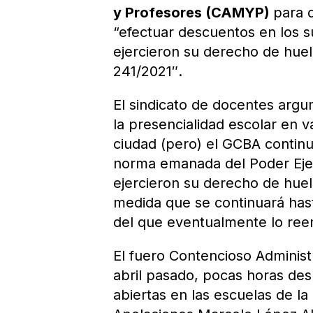
y Profesores (CAMYP)
para 
“efectuar descuentos en los su
ejercieron su derecho de hue
241/2021″.
El sindicato de docentes arg
la presencialidad escolar en v
ciudad (pero) el GCBA continu
norma emanada del Poder Ejecu
ejercieron su derecho de huelg
medida que se continuará hast
del que eventualmente lo ree
El fuero Contencioso Administr
abril pasado, pocas horas de
abiertas en las escuelas de la