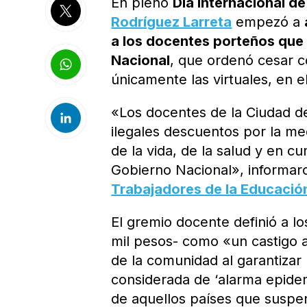
En pleno
Día Internacional d
Rodríguez Larreta
empezó a
a los docentes porteños que 
Nacional
, que ordenó cesar c
únicamente las virtuales, en 
«Los docentes de la Ciudad d
ilegales descuentos por la m
de la vida, de la salud y en c
Gobierno Nacional», informa
Trabajadores de la Educació
El gremio docente definió a l
mil pesos- como «un castigo a
de la comunidad al garantizar
considerada de ‘alarma epidem
de aquellos países que suspen