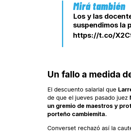
Los y las docent
suspendimos la p
https://t.co/X2
Un fallo a medida d
El descuento salarial que
Larr
de que el jueves pasado juez
un gremio de maestros y prof
porteño cambiemita
.
Converset rechazó así la caut