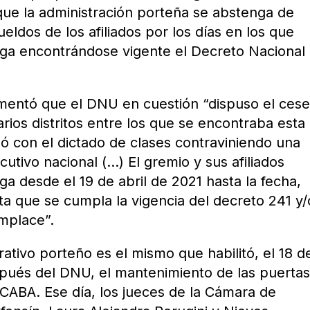
que la administración porteña se abstenga de
eldos de los afiliados por los días en los que
lga encontrándose vigente el Decreto Nacional
umentó que el DNU en cuestión “dispuso el ces
arios distritos entre los que se encontraba esta
ó con el dictado de clases contraviniendo una
tivo nacional (…) El gremio y sus afiliados
a desde el 19 de abril de 2021 hasta la fecha,
a que se cumpla la vigencia del decreto 241 y/
mplace”.
ativo porteño es el mismo que habilitó, el 18 d
spués del DNU, el mantenimiento de las puerta
 CABA. Ese día, los jueces de la Cámara de