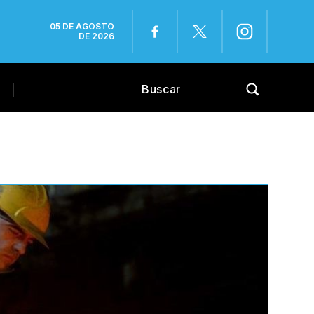
05 DE AGOSTO
DE 2026