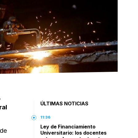
o
ÚLTIMAS NOTICIAS
ral
11:36
Ley de Financiamiento
 de
Universitario: los docentes