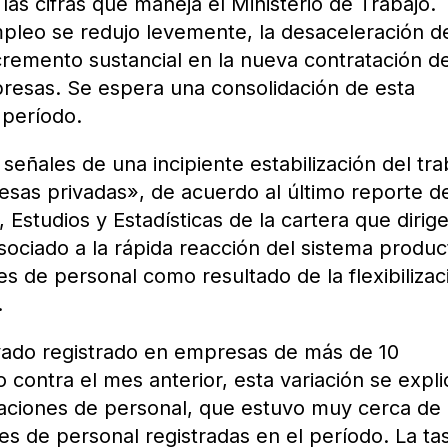
 las cifras que maneja el Ministerio de Trabajo.
mpleo se redujo levemente, la desaceleración d
ncremento sustancial en la nueva contratación d
presas. Se espera una consolidación de esta
 período.
señales de una incipiente estabilización del tra
esas privadas», de acuerdo al último reporte de
 Estudios y Estadísticas de la cartera que dirig
sociado a la rápida reacción del sistema produc
s de personal como resultado de la flexibilizac
.
ivado registrado en empresas de más de 10
o contra el mes anterior, esta variación se expli
taciones de personal, que estuvo muy cerca de
s de personal registradas en el período. La ta