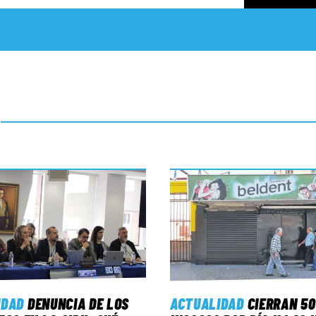
IDAD
DENUNCIA DE LOS
ACTUALIDAD
CIERRAN 50