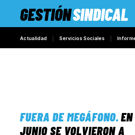
GESTIÓN
SINDICAL
Actualidad
Servicios Sociales
Inform
FUERA DE MEGÁFONO
.
EN
JUNIO SE VOLVIERON A