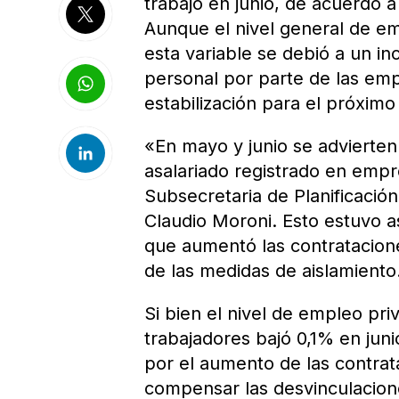
trabajo en junio, de acuerdo a
Aunque el nivel general de e
esta variable se debió a un i
personal por parte de las em
estabilización para el próximo
«En mayo y junio se advierten 
asalariado registrado en empr
Subsecretaria de Planificación,
Claudio Moroni. Esto estuvo a
que aumentó las contratacione
de las medidas de aislamiento
Si bien el nivel de empleo pr
trabajadores bajó 0,1% en juni
por el aumento de las contra
compensar las desvinculacione