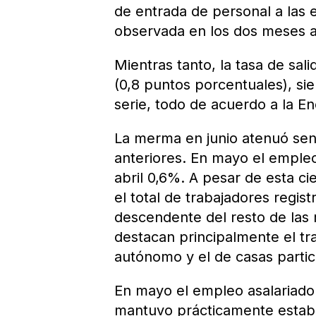
de entrada de personal a las 
observada en los dos meses an
Mientras tanto, la tasa de sa
(0,8 puntos porcentuales), si
serie, todo de acuerdo a la E
La merma en junio atenuó sen
anteriores. En mayo el emple
abril 0,6%. A pesar de esta ci
el total de trabajadores regi
descendente del resto de las 
destacan principalmente el tr
autónomo y el de casas partic
En mayo el empleo asalariado
mantuvo prácticamente establ