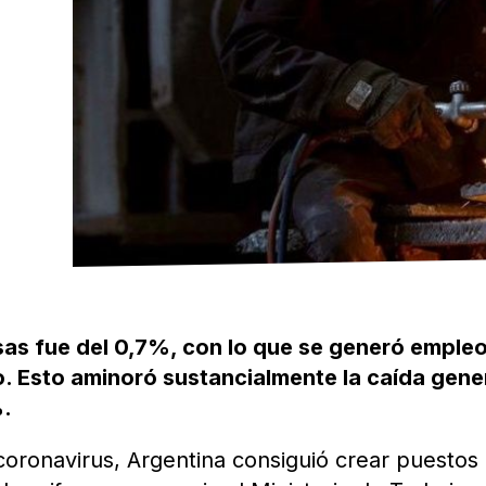
sas fue del 0,7%, con lo que se generó emple
o. Esto aminoró sustancialmente la caída gene
%.
oronavirus, Argentina consiguió crear puestos