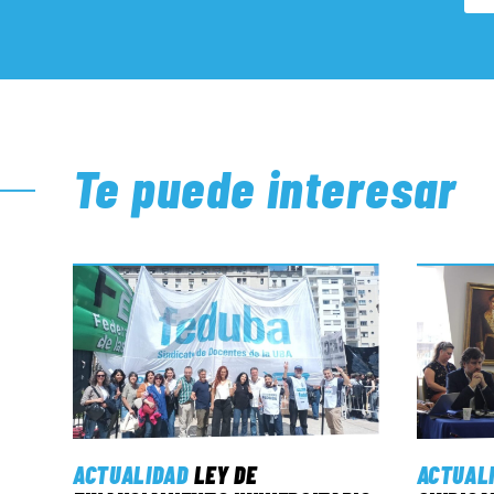
Te puede interesar
ACTUALIDAD
LEY DE
ACTUAL