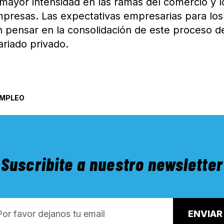
 mayor intensidad en las ramas del comercio y l
empresas. Las expectativas empresarias para los
 pensar en la consolidación de este proceso d
ariado privado.
MPLEO
Suscribite a nuestro newsletter