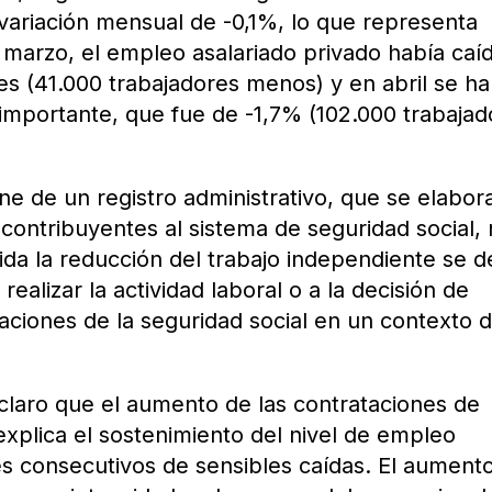
variación mensual de -0,1%, lo que representa
marzo, el empleo asalariado privado había caí
s (41.000 trabajadores menos) y en abril se ha
importante, que fue de -1,7% (102.000 trabajad
e de un registro administrativo, que se elabor
s contribuyentes al sistema de seguridad social,
ida la reducción del trabajo independiente se 
ealizar la actividad laboral o a la decisión de
gaciones de la seguridad social en un contexto 
 claro que el aumento de las contrataciones de
explica el sostenimiento del nivel de empleo
s consecutivos de sensibles caídas. El aument