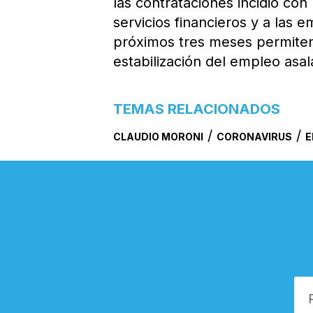
las contrataciones incidió con
servicios financieros y a las 
próximos tres meses permiten
estabilización del empleo asal
TEMAS RELACIONADOS
/
/
CLAUDIO MORONI
CORONAVIRUS
E