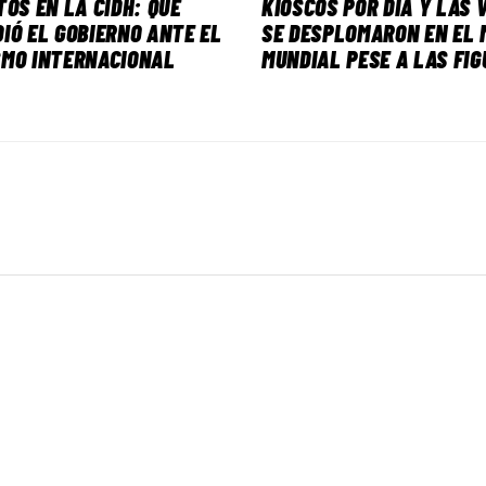
TOS EN LA CIDH: QUÉ
KIOSCOS POR DÍA Y LAS 
IÓ EL GOBIERNO ANTE EL
SE DESPLOMARON EN EL 
SMO INTERNACIONAL
MUNDIAL PESE A LAS FIG