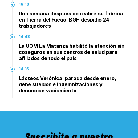
16:10
Una semana después de reabrir su fábrica
en Tierra del Fuego, BGH despidió 24
trabajadores
14:43
La UOM La Matanza habilitó la atención sin
coseguros en sus centros de salud para
afiliados de todo el país
14:15
Lácteos Verónica: parada desde enero,
debe sueldos e indemnizaciones y
denuncian vaciamiento
Suscribite a nuestro