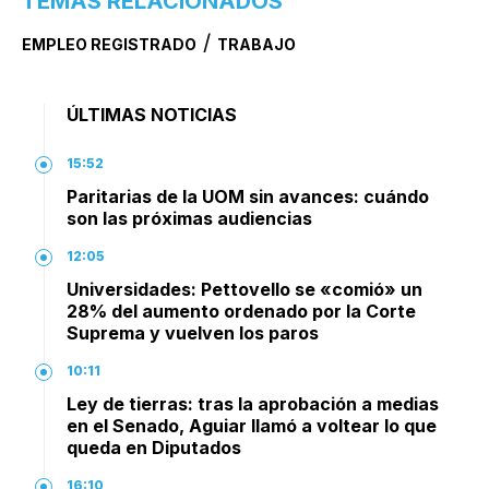
TEMAS RELACIONADOS
/
EMPLEO REGISTRADO
TRABAJO
ÚLTIMAS NOTICIAS
15:52
Paritarias de la UOM sin avances: cuándo
son las próximas audiencias
12:05
Universidades: Pettovello se «comió» un
28% del aumento ordenado por la Corte
Suprema y vuelven los paros
10:11
Ley de tierras: tras la aprobación a medias
en el Senado, Aguiar llamó a voltear lo que
queda en Diputados
16:10