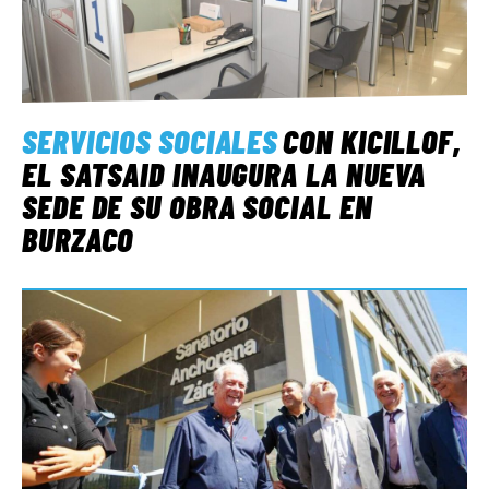
SERVICIOS SOCIALES
CON KICILLOF,
EL SATSAID INAUGURA LA NUEVA
SEDE DE SU OBRA SOCIAL EN
BURZACO