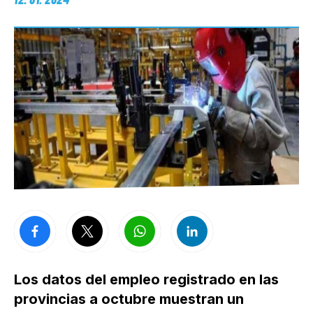
Los datos del empleo registrado en las
provincias a octubre muestran un