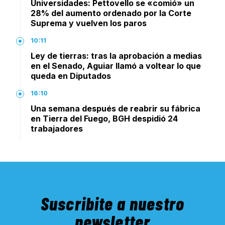
Universidades: Pettovello se «comió» un
28% del aumento ordenado por la Corte
Suprema y vuelven los paros
10:11
Ley de tierras: tras la aprobación a medias
en el Senado, Aguiar llamó a voltear lo que
queda en Diputados
16:10
Una semana después de reabrir su fábrica
en Tierra del Fuego, BGH despidió 24
trabajadores
Suscribite a nuestro
newsletter