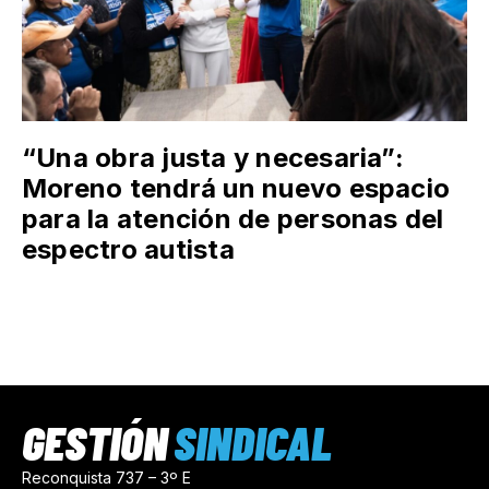
“Una obra justa y necesaria”:
Moreno tendrá un nuevo espacio
para la atención de personas del
espectro autista
GESTIÓN
SINDICAL
Reconquista 737 – 3º E