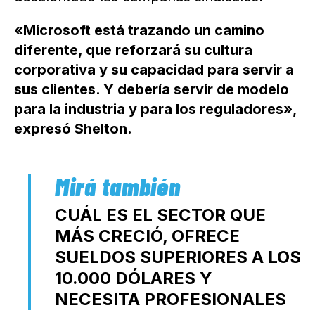
«Microsoft está trazando un camino
diferente, que reforzará su cultura
corporativa y su capacidad para servir a
sus clientes. Y debería servir de modelo
para la industria y para los reguladores»,
expresó Shelton.
CUÁL ES EL SECTOR QUE
MÁS CRECIÓ, OFRECE
SUELDOS SUPERIORES A LOS
10.000 DÓLARES Y
NECESITA PROFESIONALES