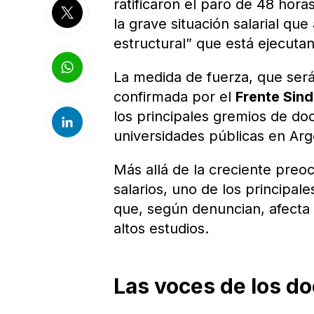
ratificaron el paro de 48 hor
la grave situación salarial que
estructural” que está ejecuta
La medida de fuerza, que ser
confirmada por el
Frente Sind
los principales gremios de do
universidades públicas en Arg
Más allá de la creciente preoc
salarios, uno de los principal
que, según denuncian, afecta
altos estudios.
Las voces de los do