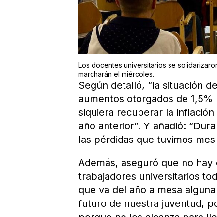
Los docentes universitarios se solidarizar
marcharán el miércoles.
Según detalló, “la situación de
aumentos otorgados de 1,5% p
siquiera recuperar la inflació
año anterior”. Y añadió: “Dur
las pérdidas que tuvimos mes 
Además, aseguró que no hay d
trabajadores universitarios to
que va del año a mesa alguna 
futuro de nuestra juventud, 
porque no les alcanza para lle