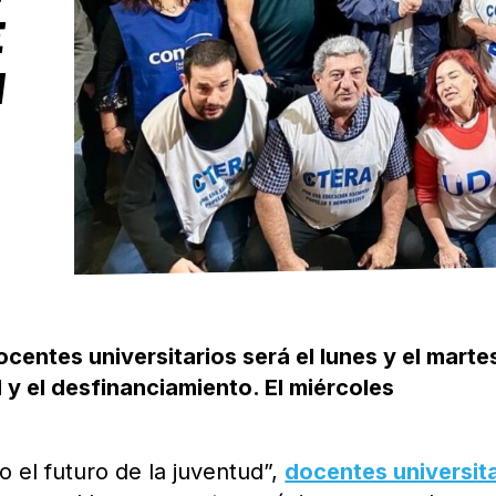
E
N
centes universitarios será el lunes y el marte
l y el desfinanciamiento. El miércoles
.
o el futuro de la juventud”,
docentes universit