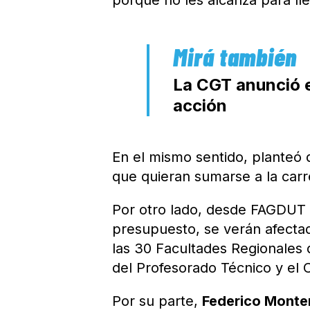
La CGT anunció el
acción
En el mismo sentido, planteó 
que quieran sumarse a la carre
Por otro lado, desde FAGDUT 
presupuesto, se verán afectad
las 30 Facultades Regionales 
del Profesorado Técnico y el 
Por su parte,
Federico Monte