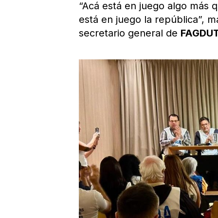
“Acá está en juego algo más qu
está en juego la república”, m
secretario general de
FAGDU