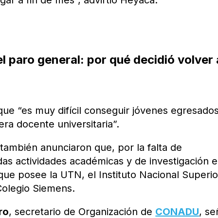
 paro general: por qué decidió volver 
que “es muy difícil conseguir jóvenes egresado
ra docente universitaria”.
también anunciaron que, por la falta de
as actividades académicas y de investigación 
que posee la UTN, el Instituto Nacional Superio
Colegio Siemens.
ro
, secretario de Organización de
CONADU
, se