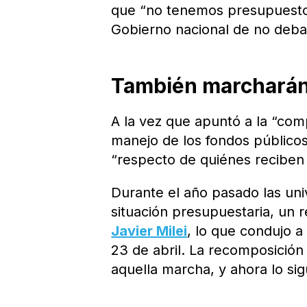
que “no tenemos presupuesto u
Gobierno nacional de no debat
También marcharán 
A la vez que apuntó a la “comp
manejo de los fondos públicos
“respecto de quiénes reciben 
Durante el año pasado las uni
situación presupuestaria, un 
Javier Milei
, lo que condujo a
23 de abril. La recomposición 
aquella marcha, y ahora lo si