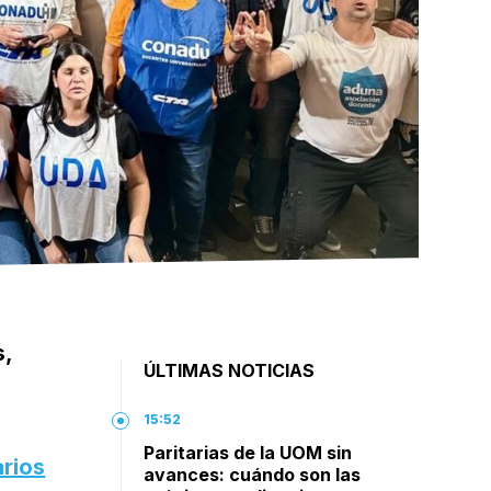
s,
ÚLTIMAS NOTICIAS
15:52
Paritarias de la UOM sin
arios
avances: cuándo son las