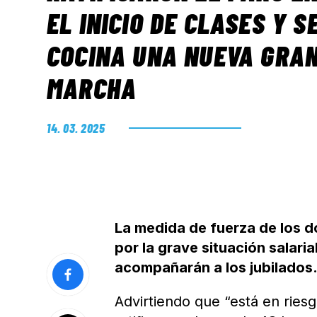
EL INICIO DE CLASES Y S
COCINA UNA NUEVA GRA
MARCHA
14. 03. 2025
La medida de fuerza de los do
por la grave situación salaria
acompañarán a los jubilados
Advirtiendo que “está en riesg