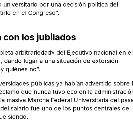
niversitario por una decisión política del
irlo en el Congreso”.
con los jubilados
leta arbitrariedad» del Ejecutivo nacional en el
, dando lugar a una situación de extorsión
y quiénes no”.
versidades públicas ya habían advertido sobre 
reclamo que nunca tuvo eco en la administració
 la masiva Marcha Federal Universitaria del pas
del salario fue uno de los puntos centrales de
gue siendo.