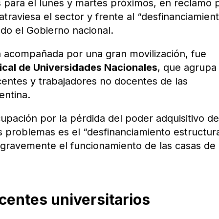
as para el lunes y martes próximos, en reclamo 
 atraviesa el sector y frente al “desfinanciamien
ndo el Gobierno nacional.
á acompañada por una gran movilización, fue
ical de Universidades Nacionales
, que agrupa
centes y trabajadores no docentes de las
entina.
upación por la pérdida del poder adquisitivo de
es problemas es el “desfinanciamiento estructur
 gravemente el funcionamiento de las casas de
centes universitarios