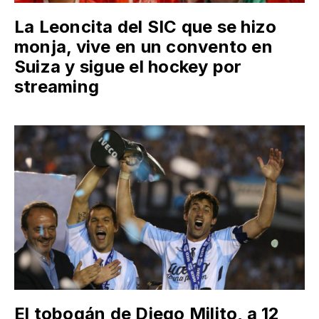
La Leoncita del SIC que se hizo
monja, vive en un convento en
Suiza y sigue el hockey por
streaming
El tobogán de Diego Milito, a 12