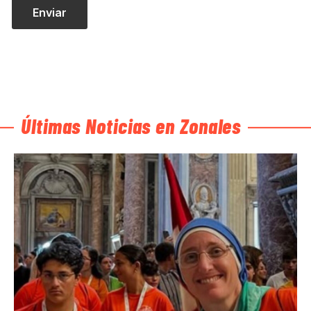
Últimas Noticias en Zonales