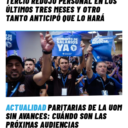
TERCIO REDUJO PERSONAL EN LOS
ÚLTIMOS TRES MESES Y OTRO
TANTO ANTICIPÓ QUE LO HARÁ
ACTUALIDAD
PARITARIAS DE LA UOM
SIN AVANCES: CUÁNDO SON LAS
PRÓXIMAS AUDIENCIAS