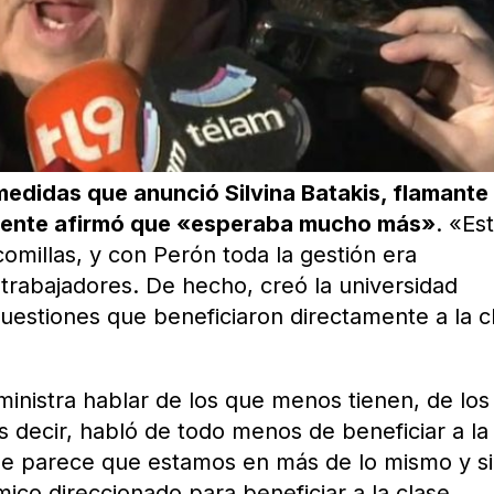
medidas que anunció Silvina Batakis, flamante
rigente afirmó que «esperaba mucho más»
. «Es
omillas, y con Perón toda la gestión era
 trabajadores. De hecho, creó la universidad
 cuestiones que beneficiaron directamente a la c
ministra hablar de los que menos tienen, de los
s decir, habló de todo menos de beneficiar a la
me parece que estamos en más de lo mismo y si
co direccionado para beneficiar a la clase