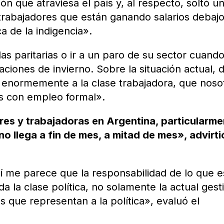
ión que atraviesa el país y, al respecto, soltó u
trabajadores que están ganando salarios debaj
ca de la indigencia».
r las paritarias o ir a un paro de su sector cuand
aciones de invierno. Sobre la situación actual, d
a enormemente a la clase trabajadora, que noso
s con empleo formal».
res y trabajadoras en Argentina, particularm
no llega a fin de mes, a mitad de mes», advirti
í me parece que la responsabilidad de lo que e
oda la clase política, no solamente la actual gest
s que representan a la política», evaluó el