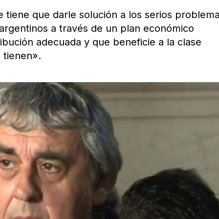
ue tiene que darle solución a los serios problem
argentinos a través de un plan económico
ribución adecuada y que beneficie a la clase
 tienen».