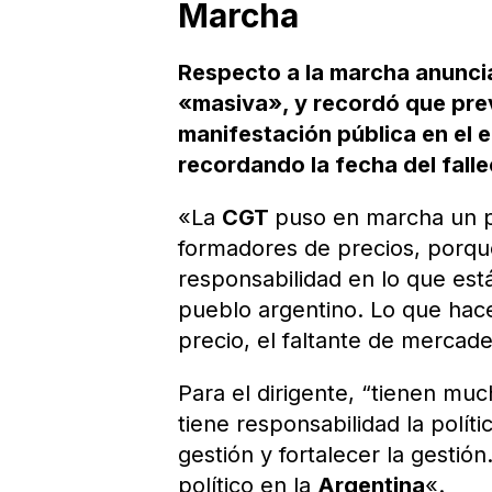
Marcha
Respecto a la marcha anunci
«masiva», y recordó que prev
manifestación pública en el 
recordando la fecha del fall
«La
CGT
puso en marcha un p
formadores de precios, porqu
responsabilidad en lo que est
pueblo argentino. Lo que hac
precio, el faltante de mercade
Para el dirigente, “tienen mu
tiene responsabilidad la polít
gestión y fortalecer la gestió
político en la
Argentina
«.