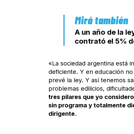
A un año de la l
contrató el 5% d
«La sociedad argentina está ins
deficiente. Y en educación no 
prevé la ley. Y así tenemos sa
problemas edilicios, dificultad
tres pilares que yo considero
sin programa y totalmente di
dirigente.