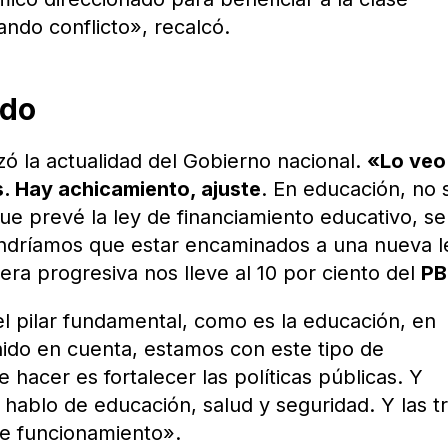
ndo conflicto», recalcó.
ado
izó la actualidad del Gobierno nacional.
«Lo veo
. Hay achicamiento, ajuste
. En educación, no 
 que prevé la ley de financiamiento educativo, se
ndríamos que estar encaminados a una nueva l
ra progresiva nos lleve al 10 por ciento del
PB
l pilar fundamental, como es la educación, en
nido en cuenta, estamos con este tipo de
hacer es fortalecer las políticas públicas. Y
 hablo de educación, salud y seguridad. Y las t
 de funcionamiento».