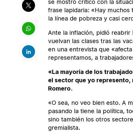
se mostró crítico con la situac
frase lapidaria: «Hay muchos 
la línea de pobreza y casi cer
Ante la inflación, pidió reabri
vuelvan las clases tras las vac
en una entrevista que «afect
representamos, a trabajadore
«La mayoría de los trabajado
el sector que yo represento, 
Romero.
«O sea, no veo bien esto. A m
pasando la tiene la política, t
sino también los otros sectore
gremialista.