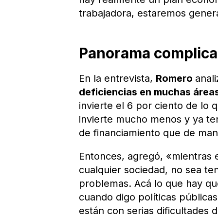
trabajadora, estaremos genera
Panorama complic
En la entrevista,
Romero
anal
deficiencias en muchas áreas
invierte el 6 por ciento de lo
invierte mucho menos y ya te
de financiamiento que de mane
Entonces, agregó, «mientras e
cualquier sociedad, no sea te
problemas. Acá lo que hay que 
cuando digo políticas públicas
están con serias dificultades