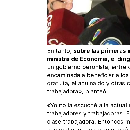
En tanto,
sobre las primeras 
ministra de Economía, el di
un gobierno peronista, entre c
encaminada a beneficiar a los
gratuita, el aguinaldo y otras
trabajadora», planteó.
«Yo no la escuché a la actual 
trabajadores y trabajadoras. E
clase trabajadora. Entonces 
hay realmente un plan económi