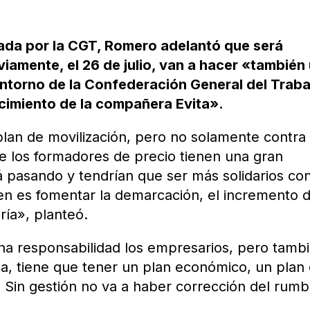
ada por la CGT, Romero adelantó que será
iamente, el 26 de julio, van a hacer «también
entorno de la Confederación General del Traba
ecimiento de la compañera Evita».
lan de movilización, pero no solamente contra 
e los formadores de precio tienen una gran
á pasando y tendrían que ser más solidarios con
en es fomentar la demarcación, el incremento 
ría», planteó.
cha responsabilidad los empresarios, pero tamb
ica, tiene que tener un plan económico, un plan
n. Sin gestión no va a haber corrección del rum