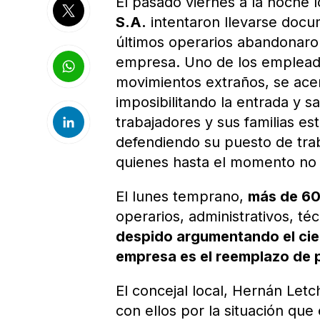
El pasado viernes a la noche 
S.A.
intentaron llevarse docu
últimos operarios abandonaron 
empresa. Uno de los empleado
movimientos extraños, se acer
imposibilitando la entrada y 
trabajadores y sus familias e
defendiendo su puesto de tra
quienes hasta el momento no 
El lunes temprano,
más de 6
operarios, administrativos, t
despido argumentando el cier
empresa es el reemplazo de
El concejal local, Hernán Letc
con ellos por la situación que