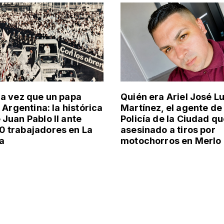
ma vez que un papa
Quién era Ariel José Lu
a Argentina: la histórica
Martínez, el agente de 
 Juan Pablo II ante
Policía de la Ciudad qu
 trabajadores en La
asesinado a tiros por
a
motochorros en Merlo