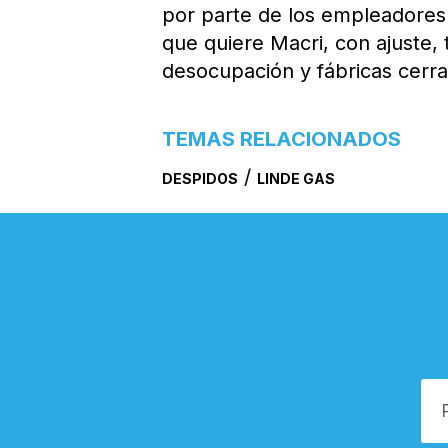
por parte de los empleadores p
que quiere Macri, con ajuste, 
desocupación y fábricas cerra
TEMAS RELACIONADOS
/
DESPIDOS
LINDE GAS