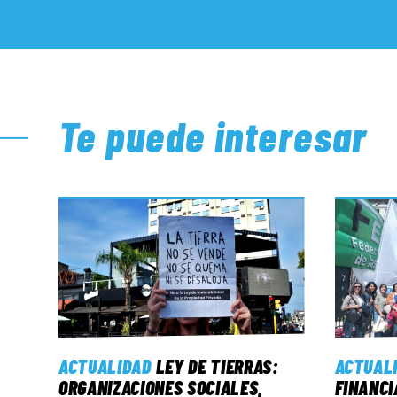
Te puede interesar
ACTUALIDAD
LEY DE TIERRAS:
ACTUAL
ORGANIZACIONES SOCIALES,
FINANCI