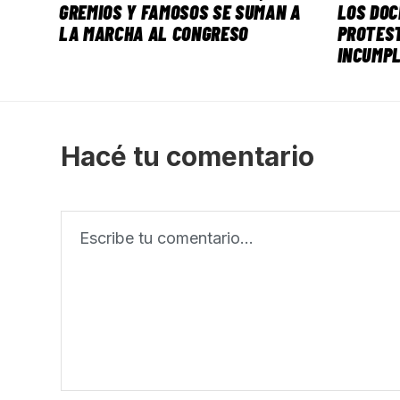
GREMIOS Y FAMOSOS SE SUMAN A
LOS DO
LA MARCHA AL CONGRESO
PROTEST
INCUMPL
Hacé tu comentario