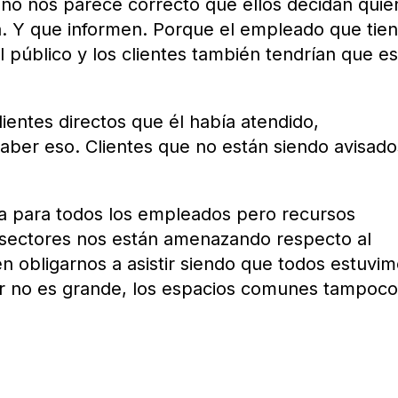
no nos parece correcto que ellos decidan quié
a. Y que informen. Porque el empleado que tie
l público y los clientes también tendrían que es
ientes directos que él había atendido,
aber eso. Clientes que no están siendo avisado
na para todos los empleados pero recursos
 sectores nos están amenazando respecto al
en obligarnos a asistir siendo que todos estuvi
or no es grande, los espacios comunes tampoco