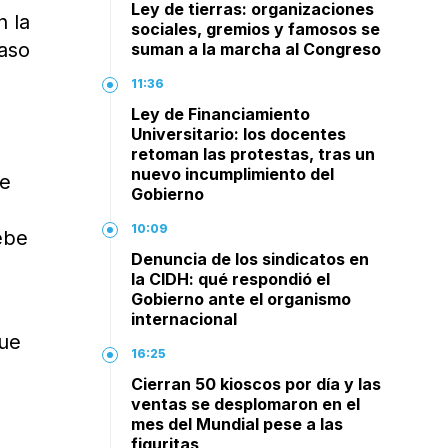
Ley de tierras: organizaciones
n la
sociales, gremios y famosos se
caso
suman a la marcha al Congreso
11:36
Ley de Financiamiento
Universitario: los docentes
retoman las protestas, tras un
nuevo incumplimiento del
te
Gobierno
10:09
ebe
Denuncia de los sindicatos en
la CIDH: qué respondió el
Gobierno ante el organismo
internacional
que
16:25
Cierran 50 kioscos por día y las
ventas se desplomaron en el
mes del Mundial pese a las
figuritas