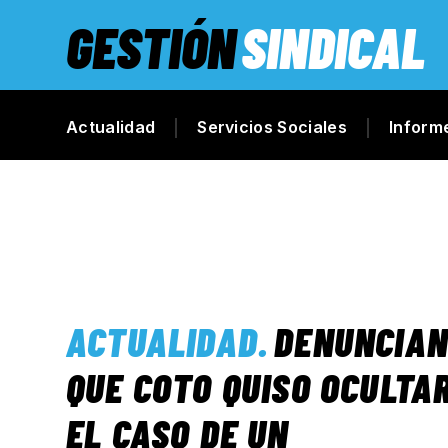
GESTIÓN
SINDICAL
Actualidad
Servicios Sociales
Inform
ACTUALIDAD
.
DENUNCIA
QUE COTO QUISO OCULTA
EL CASO DE UN