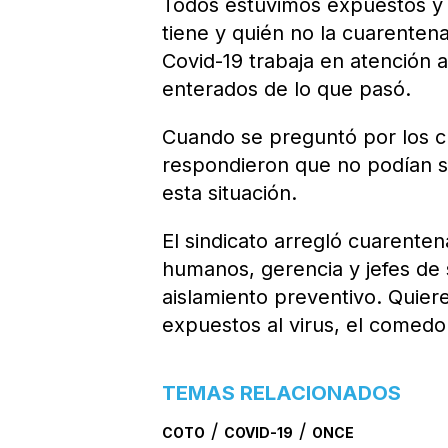
Todos estuvimos expuestos y 
tiene y quién no la cuarenten
Covid-19 trabaja en atención a
enterados de lo que pasó.
Cuando se preguntó por los cl
respondieron que no podían s
esta situación.
El sindicato arregló cuarente
humanos, gerencia y jefes de
aislamiento preventivo. Quier
expuestos al virus, el comed
TEMAS RELACIONADOS
/
/
COTO
COVID-19
ONCE