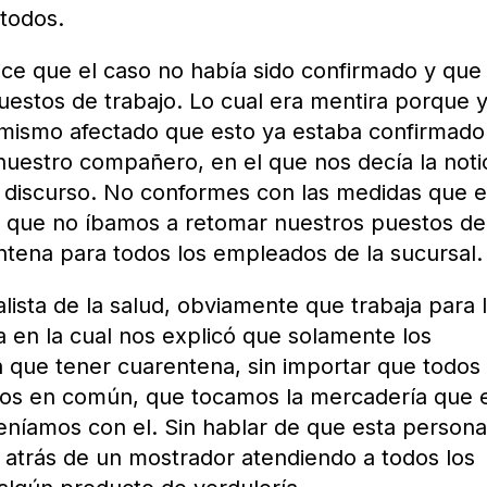
 todos.
ce que el caso no había sido confirmado y que
estos de trabajo. Lo cual era mentira porque 
mismo afectado que esto ya estaba confirmado
nuestro compañero, en el que nos decía la notic
 discurso. No conformes con las medidas que e
os que no íbamos a retomar nuestros puestos de
ntena para todos los empleados de la sucursal.
lista de la salud, obviamente que trabaja para 
a en la cual nos explicó que solamente los
 que tener cuarentena, sin importar que todos
os en común, que tocamos la mercadería que 
 teníamos con el. Sin hablar de que esta person
, atrás de un mostrador atendiendo a todos los