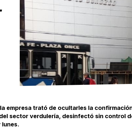
-
a empresa trató de ocultarles la confirmación
el sector verdulería, desinfectó sin control d
 lunes.