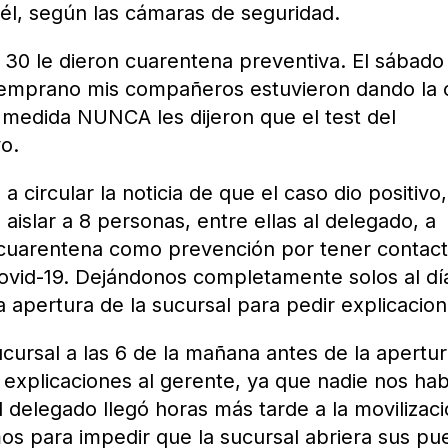
 él, según las cámaras de seguridad.
30 le dieron cuarentena preventiva. El sábado
temprano mis compañeros estuvieron dando la 
 medida NUNCA les dijeron que el test del
o.
circular la noticia de que el caso dio positivo
 aislar a 8 personas, entre ellas al delegado, a
n cuarentena como prevención por tener contac
vid-19. Dejándonos completamente solos al dí
a apertura de la sucursal para pedir explicacion
ucursal a las 6 de la mañana antes de la apertu
explicaciones al gerente, ya que nadie nos hab
l delegado llegó horas más tarde a la movilizac
s para impedir que la sucursal abriera sus pu