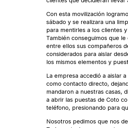
clientes que decidieran llevar
Con esta movilización logramo
sábado y se realizara una lim
para mentirles a los clientes
También conseguimos que le d
entre ellos sus compañeros de
considerados para aislar desd
los mismos elementos y puesto
La empresa accedió a aislar a
como contacto directo, dejan
mandaron a nuestras casas, di
a abrir las puestas de Coto c
teléfono, presionando para q
Nosotros pedimos que nos den