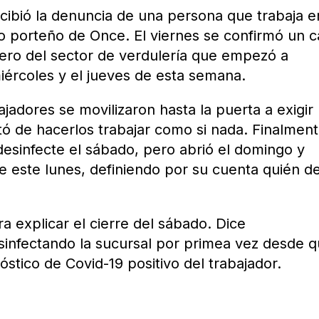
recibió la denuncia de una persona que trabaja e
io porteño de Once. El viernes se confirmó un 
ro del sector de verdulería que empezó a
iércoles y el jueves de esta semana.
jadores se movilizaron hasta la puerta a exigir
ató de hacerlos trabajar como si nada. Finalmen
 desinfecte el sábado, pero abrió el domingo y
se este lunes, definiendo por su cuenta quién d
a explicar el cierre del sábado. Dice
infectando la sucursal por primea vez desde 
óstico de Covid-19 positivo del trabajador.