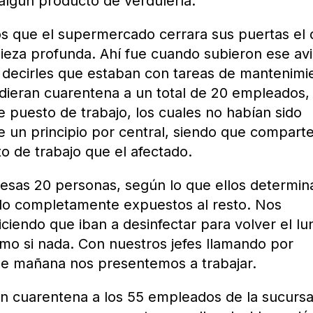
 algún producto de verdulería.
s que el supermercado cerrara sus puertas el 
pieza profunda. Ahí fue cuando subieron ese avi
 y decirles que estaban con tareas de mantenimi
ieran cuarentena a un total de 20 empleados,
 puesto de trabajo, los cuales no habían sido
e un principio por central, siendo que compart
 de trabajo que el afectado.
 esas 20 personas, según lo que ellos determin
do completamente expuestos al resto. Nos
ciendo que iban a desinfectar para volver el lu
omo si nada. Con nuestros jefes llamando por
ue mañana nos presentemos a trabajar.
 cuarentena a los 55 empleados de la sucursa