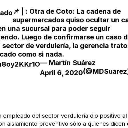
📌
|
: Otra de Coto: La cadena de
mado
supermercados quiso ocultar un c
en una sucursal para poder seguir
iendo. Luego de confirmarse un caso 
 sector de verdulería, la gerencia trato
rcado como si nada.
— Martín Suárez
/n8oy2KKr1O
(@MDSuarez
April 6, 2020
 empleado del sector verdulería dio positivo al
n aislamiento preventivo sólo a quienes dicen