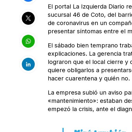
El portal La Izquierda Diario 
sucursal 46 de Coto, del barr
de coronavirus en un compañe
presentar síntomas entre el m
El sábado bien temprano traba
explicaciones. La gerencia tr
lograron que el local cierre y
quiere obligarlos a presentar
hacer cuarentena y quién no.
La empresa subió un aviso par
«mantenimiento»: estaban des
empezó la crisis, ante el diagn