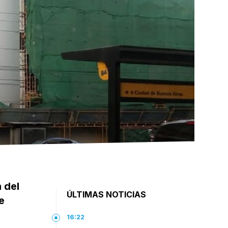
 del
ÚLTIMAS NOTICIAS
e
16:22