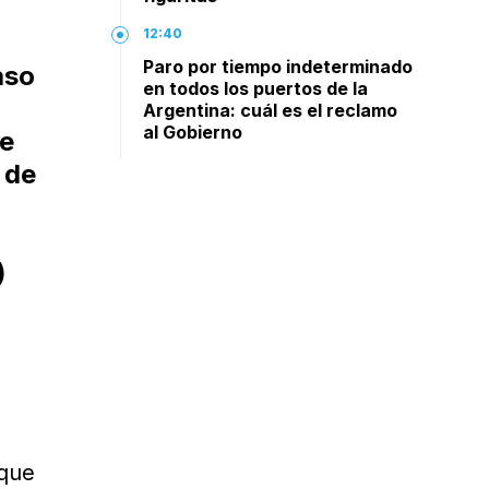
12:40
Paro por tiempo indeterminado
aso
en todos los puertos de la
Argentina: cuál es el reclamo
al Gobierno
de
 de
)
 que