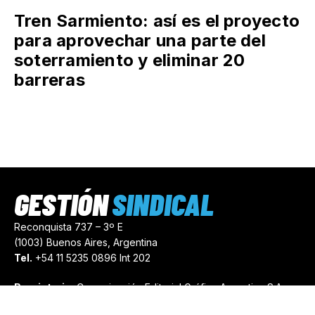
Tren Sarmiento: así es el proyecto
para aprovechar una parte del
soterramiento y eliminar 20
barreras
GESTIÓN
SINDICAL
Reconquista 737 – 3º E
(1003) Buenos Aires, Argentina
Tel.
+54 11 5235 0896 Int 202
Propietario:
Comunicación Editorial Gráfica Argentina S.A.
Número de Registro:
44103971