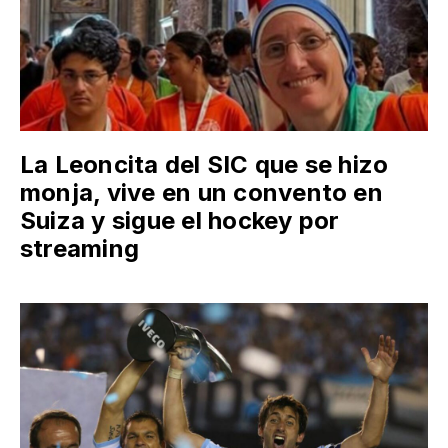
La Leoncita del SIC que se hizo
monja, vive en un convento en
Suiza y sigue el hockey por
streaming