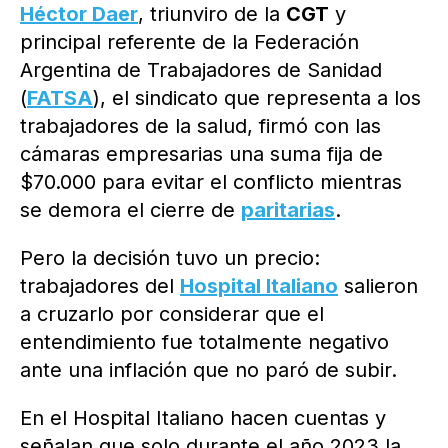
Héctor Daer
, triunviro de la
CGT
y
principal referente de la Federación
Argentina de Trabajadores de Sanidad
(
FATSA
), el sindicato que representa a los
trabajadores de la salud, firmó con las
cámaras empresarias una suma fija de
$70.000 para evitar el conflicto mientras
se demora el cierre de
paritarias
.
Pero la decisión tuvo un precio:
trabajadores del
Hospital Italiano
salieron
a cruzarlo por considerar que el
entendimiento fue totalmente negativo
ante una inflación que no paró de subir.
En el Hospital Italiano hacen cuentas y
señalan que solo durante el año 2023 la