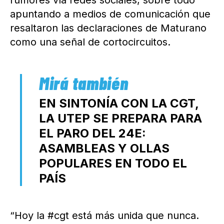
rumores vía redes sociales, sobre todo
apuntando a medios de comunicación que
resaltaron las declaraciones de Maturano
como una señal de cortocircuitos.
EN SINTONÍA CON LA CGT,
LA UTEP SE PREPARA PARA
EL PARO DEL 24E:
ASAMBLEAS Y OLLAS
POPULARES EN TODO EL
PAÍS
“Hoy la #cgt está más unida que nunca.