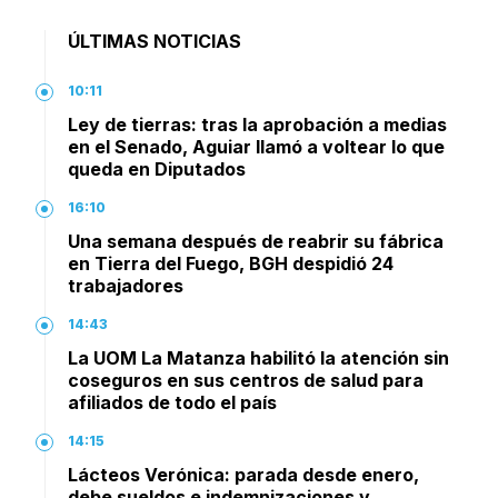
ÚLTIMAS NOTICIAS
10:11
Ley de tierras: tras la aprobación a medias
en el Senado, Aguiar llamó a voltear lo que
queda en Diputados
16:10
Una semana después de reabrir su fábrica
en Tierra del Fuego, BGH despidió 24
trabajadores
14:43
La UOM La Matanza habilitó la atención sin
coseguros en sus centros de salud para
afiliados de todo el país
14:15
Lácteos Verónica: parada desde enero,
debe sueldos e indemnizaciones y