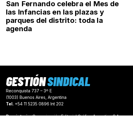
San Fernando celebra el Mes de
las Infancias en las plazas y
parques del distrito: toda la
agenda
GESTIÓN
SINDICAL
Reconquista 737 – 3º E
(1003) Buenos Aires, Argentina
Tel.
+54 11 5235 0896 Int 202
Propietario:
Comunicación Editorial Gráfica Argentina S.A.
Número de Registro:
44103971