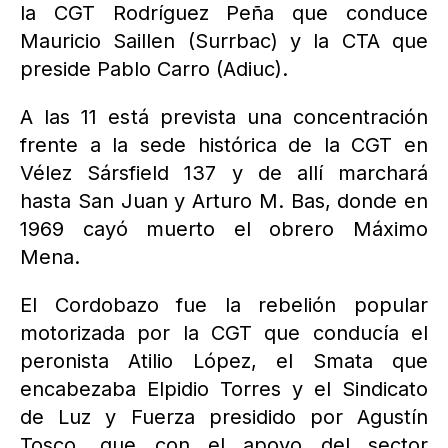
la CGT Rodríguez Peña que conduce
Mauricio Saillen (Surrbac) y la CTA que
preside Pablo Carro (Adiuc).
A las 11 está prevista una concentración
frente a la sede histórica de la CGT en
Vélez Sársfield 137 y de allí marchará
hasta San Juan y Arturo M. Bas, donde en
1969 cayó muerto el obrero Máximo
Mena.
El Cordobazo fue la rebelión popular
motorizada por la CGT que conducía el
peronista Atilio López, el Smata que
encabezaba Elpidio Torres y el Sindicato
de Luz y Fuerza presidido por Agustín
Tosco, que con el apoyo del sector