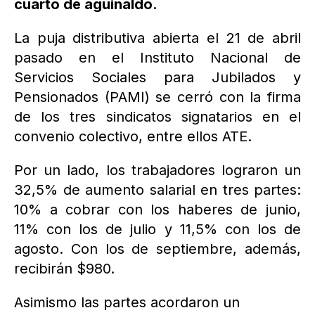
cuarto de aguinaldo.
La puja distributiva abierta el 21 de abril
pasado en el Instituto Nacional de
Servicios Sociales para Jubilados y
Pensionados (PAMI) se cerró con la firma
de los tres sindicatos signatarios en el
convenio colectivo, entre ellos ATE.
Por un lado, los trabajadores lograron un
32,5% de aumento salarial en tres partes:
10% a cobrar con los haberes de junio,
11% con los de julio y 11,5% con los de
agosto. Con los de septiembre, además,
recibirán $980.
Asimismo las partes acordaron un