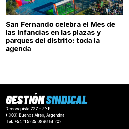
San Fernando celebra el Mes de
las Infancias en las plazas y
parques del distrito: toda la
agenda
GESTIÓN
SINDICAL
Reconquista 737 – 3º E
(1003) Buenos Aires, Argentina
Tel.
+54 11 5235 0896 Int 202