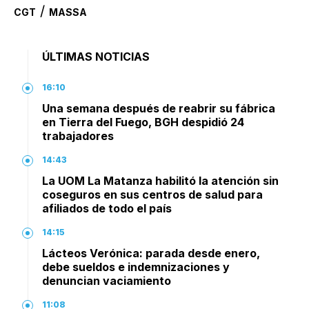
/
CGT
MASSA
ÚLTIMAS NOTICIAS
16:10
Una semana después de reabrir su fábrica
en Tierra del Fuego, BGH despidió 24
trabajadores
14:43
La UOM La Matanza habilitó la atención sin
coseguros en sus centros de salud para
afiliados de todo el país
14:15
Lácteos Verónica: parada desde enero,
debe sueldos e indemnizaciones y
denuncian vaciamiento
11:08