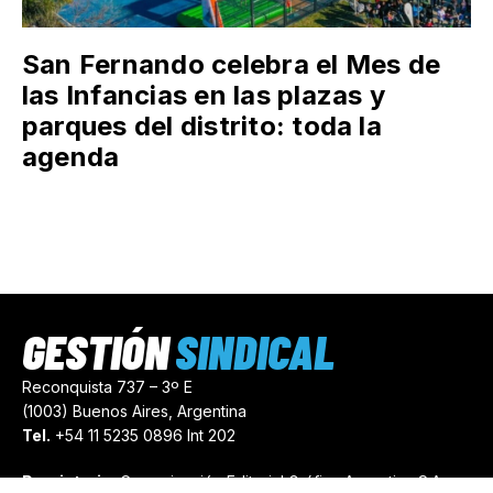
San Fernando celebra el Mes de
las Infancias en las plazas y
parques del distrito: toda la
agenda
GESTIÓN
SINDICAL
Reconquista 737 – 3º E
(1003) Buenos Aires, Argentina
Tel.
+54 11 5235 0896 Int 202
Propietario:
Comunicación Editorial Gráfica Argentina S.A.