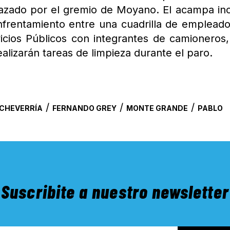
hazado por el gremio de Moyano. El acampa in
nfrentamiento entre una cuadrilla de emplead
vicios Públicos con integrantes de camioneros
alizarán tareas de limpieza durante el paro.
/
/
/
CHEVERRÍA
FERNANDO GREY
MONTE GRANDE
PABLO
Suscribite a nuestro newsletter