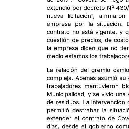
extendió por decreto Nº 430/1
nueva licitación”, afirmaro
empresa por la situación.
contrato no está vigente, y 
cuestión de precios, de costo
la empresa dicen que no tie
medio estamos los trabajadores
La relación del gremio cami
compleja. Apenas asumió su c
trabajadores mantuvieron b
Municipalidad, y se vivió una 
de residuos. La intervención 
permitió destrabar la situ
extender el contrato de Cov
días, desde el gobierno comun