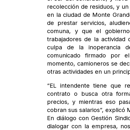
recolección de residuos, y un
en la ciudad de Monte Grande.
de prestar servicios, aludi
comuna, y que el gobierno
trabajadores de la actividad
culpa de la inoperancia d
comunicado firmado por el
momento, camioneros se decla
otras actividades en un princi
“EL intendente tiene que r
contrato o busca otra forma
precios, y mientras eso pas
cobran sus salarios”, explicó
En diálogo con Gestión Sindic
dialogar con la empresa, n