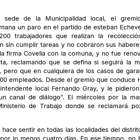
 sede de la Municipalidad local, el gremi
ana un paro en el partido de esteban Echeve
200 trabajadores que realizan la recolecci
n sin cumplir tareas y no cobraron sus habere
la firma Covelia con la comuna, y no fue reno
esta, reclamando que se defina si seguirá la 
, pero que en cualquiera de los casos de gara
s 200 empleados. Desde el gremio que conduce
intendente local Fernando Gray, y le pidiero
un canal de diálogo”. El miércoles por la m
inisterio de Trabajo donde se reclamará po
ace sentir en todas las localidades del distrit
a por lo menos cuatro días. En ese tiempo, no