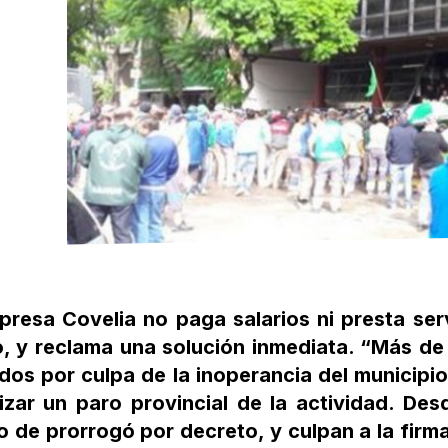
presa Covelia no paga salarios ni presta ser
o, y reclama una solución inmediata. “Más d
os por culpa de la inoperancia del municipio
izar un paro provincial de la actividad. Des
 de prorrogó por decreto, y culpan a la firm