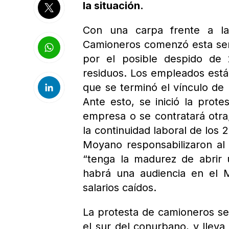
la situación.
Con una carpa frente a la
Camioneros comenzó esta sem
por el posible despido de 
residuos. Los empleados está
que se terminó el vínculo de 
Ante esto, se inició la prot
empresa o se contratará otra
la continuidad laboral de lo
Moyano responsabilizaron al 
“tenga la madurez de abrir 
habrá una audiencia en el M
salarios caídos.
La protesta de camioneros se h
el sur del conurbano, y llev