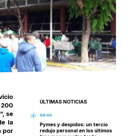
vicio
ÚLTIMAS NOTICIAS
e 200
”, se
09:00
de la
Pymes y despidos: un tercio
a por
redujo personal en los últimos