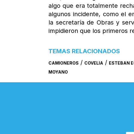
algo que era totalmente rec
algunos incidente, como el e
la secretaría de Obras y ser
impidieron que los primeros re
TEMAS RELACIONADOS
/
/
CAMIONEROS
COVELIA
ESTEBAN E
MOYANO