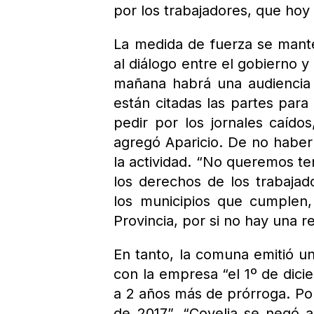
por los trabajadores, que hoy
La medida de fuerza se mante
al diálogo entre el gobierno y
mañana habrá una audiencia 
están citadas las partes para
pedir por los jornales caíd
agregó Aparicio. De no haber 
la actividad. “No queremos t
los derechos de los trabaja
los municipios que cumplen
Provincia, por si no hay una r
En tanto, la comuna emitió u
con la empresa “el 1º de dic
a 2 años más de prórroga. Por 
de 2017”. “Covelia se negó a