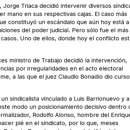
 Jorge Triaca decidió intervenir diversos sindic
er mano en sus respectivas cajas. El caso más
ue constituyó un escándalo que aún hoy está a 
iciones del poder judicial. Pero sólo fue el más
casos. Uno de ellos, donde hoy el conflicto est
ces ministro de Trabajo decidió la intervención,
cias por irregularidades en el acto electoral
me, a las que el juez Claudio Bonadío dio curso
 sindicalista vinculado a Luis Barrionuevo y a
 este modo un posicionamiento decisivo dentro 
ormalizador, Rodolfo Alonso, hombre del Enriqu
hacer pié en el sindicato, por lo que, meses