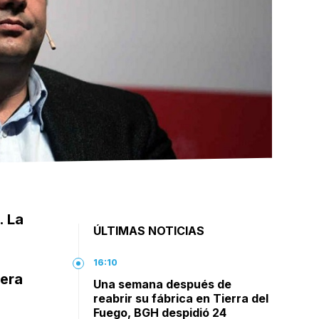
. La
ÚLTIMAS NOTICIAS
16:10
pera
Una semana después de
reabrir su fábrica en Tierra del
Fuego, BGH despidió 24