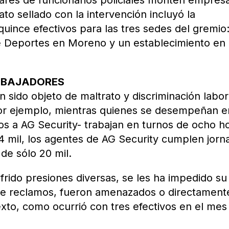
iares de funcionarios policiales monten empres
ato sellado con la intervención incluyó la
uince efectivos para las tres sedes del gremio:
e Deportes en Moreno y un establecimiento en
RABAJADORES
n sido objeto de maltrato y discriminación labor
r ejemplo, mientras quienes se desempeñan e
nos a AG Security- trabajan en turnos de ocho h
24 mil, los agentes de AG Security cumplen jorn
de sólo 20 mil.
rido presiones diversas, se les ha impedido su
os de reclamos, fueron amenazados o directament
xto, como ocurrió con tres efectivos en el mes