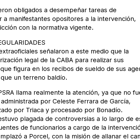
eron obligados a desempeñar tareas de
iar a manifestantes opositores a la intervención,
icción con la normativa vigente.
REGULARIDADES
extraoficiales señalaron a este medio que la
ización legal de la CABA para realizar sus
o que figura en los recibos de sueldo de sus age
que un terreno baldío.
UPSRA llama realmente la atención, ya que no fu
 administrada por Celeste Ferrara de García,
azado por Triaca y procesado por Bonadío.
estuvo plagada de controversias a lo largo de e
entes de funcionarios a cargo de la intervenci
emplazó a Porcel, con la misión de allanar el ca