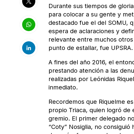
Durante sus tiempos de gloria,
para colocar a su gente y met
destacado fue el del SOMU, q
espera de aclaraciones y defin
relevante entre muchos otros 
punto de estallar, fue UPSRA.
A fines del año 2016, el enton
prestando atención a las denun
realizadas por Leónidas Riquel
inmediato.
Recordemos que Riquelme es un
propio Triaca, quien logró de
gremio. El primer delegado n
“Coty” Nosiglia, no consiguió 