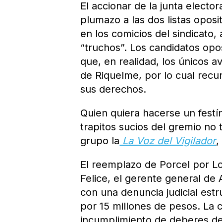
El accionar de la junta electo
plumazo a las dos listas opos
en los comicios del sindicato
“truchos”. Los candidatos opos
que, en realidad, los únicos a
de Riquelme, por lo cual recur
sus derechos.
Quien quiera hacerse un festí
trapitos sucios del gremio no
grupo la
La Voz del Vigilador
,
El reemplazo de Porcel por L
Felice, el gerente general de 
con una denuncia judicial estr
por 15 millones de pesos. La 
incumplimiento de deberes de 