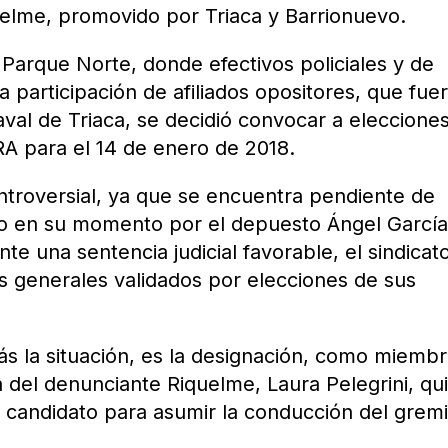
uelme, promovido por Triaca y Barrionuevo.
Parque Norte, donde efectivos policiales y de
a participación de afiliados opositores, que fue
aval de Triaca, se decidió convocar a eleccione
A para el 14 de enero de 2018.
ntroversial, ya que se encuentra pendiente de
o en su momento por el depuesto Ángel García
nte una sentencia judicial favorable, el sindicat
os generales validados por elecciones de sus
s la situación, es la designación, como miemb
sa del denunciante Riquelme, Laura Pelegrini, qu
 candidato para asumir la conducción del gremi