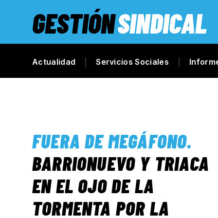
GESTIÓN
SINDICAL
Actualidad
Servicios Sociales
Inform
FUERA DE MEGÁFONO
.
BARRIONUEVO Y TRIACA
EN EL OJO DE LA
TORMENTA POR LA