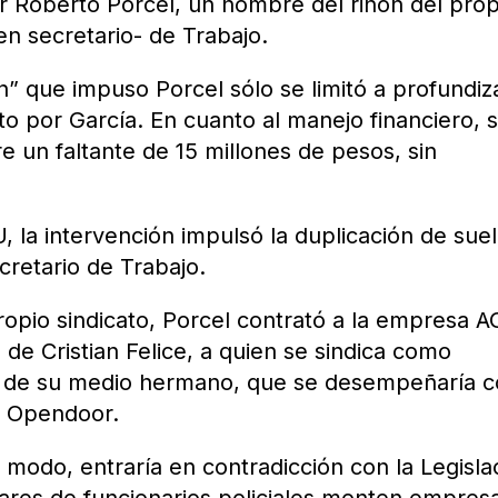
 Roberto Porcel, un hombre del riñón del prop
en secretario- de Trabajo.
” que impuso Porcel sólo se limitó a profundiza
 por García. En cuanto al manejo financiero, 
 un faltante de 15 millones de pesos, sin
 la intervención impulsó la duplicación de sue
cretario de Trabajo.
ropio sindicato, Porcel contrató a la empresa A
de Cristian Felice, a quien se sindica como
os de su medio hermano, que se desempeñaría 
n Opendoor.
 modo, entraría en contradicción con la Legisla