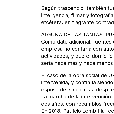
Según trascendió, también fu
inteligencia, filmar y fotograf
etcétera, en flagrante contrad
ALGUNA DE LAS TANTAS IR
Como dato adicional, fuentes 
empresa no contaría con autor
actividades, y que el domicili
sería nada más y nada menos 
El caso de la obra social de 
intervenida, y continúa siendo
esposa del sindicalista despl
La marcha de la intervención 
dos años, con recambios frecu
En 2018, Patricio Lombrilla re