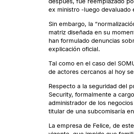
después, fue reemplazado por
ex ministro -luego devaluado 
Sin embargo, la “normalización
matriz diseñada en su momento
han formulado denuncias sobre
explicación oficial.
Tal como en el caso del SOMU,
de actores cercanos al hoy se
Respecto a la seguridad del p
Security, formalmente a cargo 
administrador de los negoci
titular de una subcomisaría e
La empresa de Felice, de este