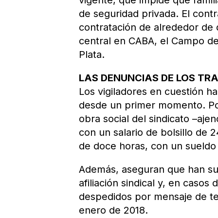
vigente, que impide que famil
de seguridad privada. El contr
contratación de alrededor de q
central en CABA, el Campo d
Plata.
LAS DENUNCIAS DE LOS T
Los vigiladores en cuestión ha
desde un primer momento. Po
obra social del sindicato –aje
con un salario de bolsillo de 
de doce horas, con un sueldo 
Además, aseguran que han suf
afiliación sindical y, en cas
despedidos por mensaje de te
enero de 2018.