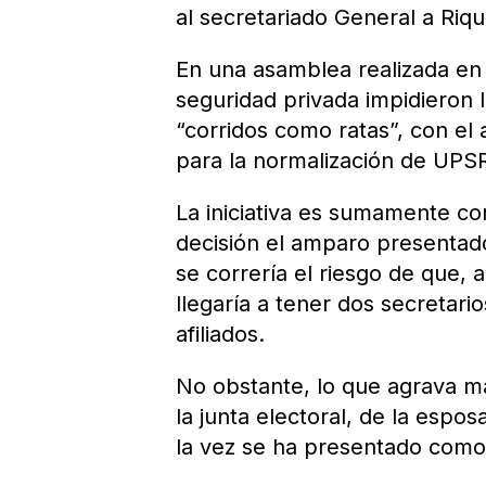
al secretariado General a Riq
En una asamblea realizada en 
seguridad privada impidieron l
“corridos como ratas”, con el 
para la normalización de UPSR
La iniciativa es sumamente co
decisión el amparo presentad
se correría el riesgo de que, a
llegaría a tener dos secretari
afiliados.
No obstante, lo que agrava má
la junta electoral, de la espo
la vez se ha presentado como