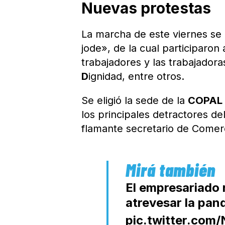
Nuevas protestas
La marcha de este viernes se 
jode», de la cual participaro
trabajadores y las trabajador
D
ignidad, entre otros.
Se eligió la sede de la
COPA
los principales detractores d
flamante secretario de Comerc
El empresariado 
atrevesar la pan
pic.twitter.com