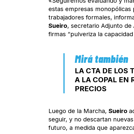
«Seguiremos evaluando y man
estas empresas monopólicas 
trabajadores formales, inform
Sueiro
, secretario Adjunto de
firmas “pulveriza la capacida
LA CTA DE LOS
A LA COPAL EN
PRECIOS
Luego de la Marcha,
Sueiro
a
seguir, y no descartan nueva
futuro, a medida que aparezcan