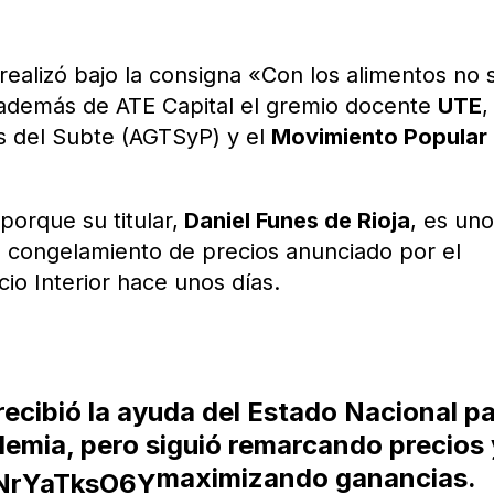
realizó bajo la consigna «Con los alimentos no 
n además de ATE Capital el gremio docente
UTE
,
as del Subte (AGTSyP) y el
Movimiento Popular
L
porque su titular,
Daniel Funes de Rioja
, es un
el congelamiento de precios anunciado por el
io Interior hace unos días.
recibió la ayuda del Estado Nacional p
demia, pero siguió remarcando precios 
maximizando ganancias.
/NrYaTksO6Y