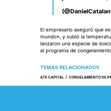
(@DanielCatala
El empresario aseguró que es
mundo», y subió la temperatur
lanzaron una especie de boic
al programa de congelamiento
TEMAS RELACIONADOS
/
ATE CAPITAL
CONGELAMIENTO DE P