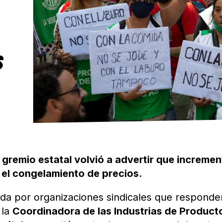
S
 gremio estatal volvió a advertir que increme
e el congelamiento de precios.
a por organizaciones sindicales que responde
 la
Coordinadora de las Industrias de Product