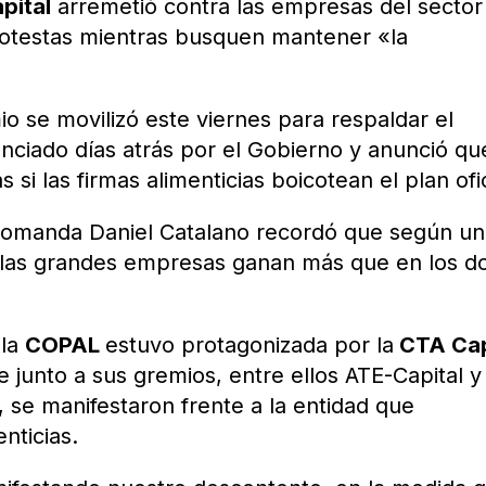
pital
arremetió contra las empresas del sector
protestas mientras busquen mantener «la
o se movilizó este viernes para respaldar el
nciado días atrás por el Gobierno y anunció qu
si las firmas alimenticias boicotean el plan ofic
e comanda Daniel Catalano recordó que según un
 las grandes empresas ganan más que en los d
 la
COPAL
estuvo protagonizada por la
CTA Cap
e junto a sus gremios, entre ellos ATE-Capital y
, se manifestaron frente a la entidad que
nticias.