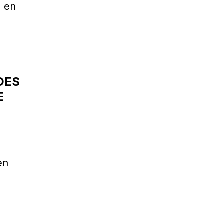
, en
DES
E
en