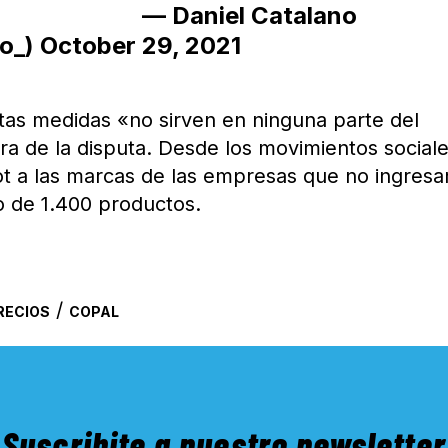
— Daniel Catalano
no_)
October 29, 2021
tas medidas «no sirven en ninguna parte del
a de la disputa. Desde los movimientos social
ot a las marcas de las empresas que no ingresa
 de 1.400 productos.
/
RECIOS
COPAL
Suscribite a nuestro newsletter