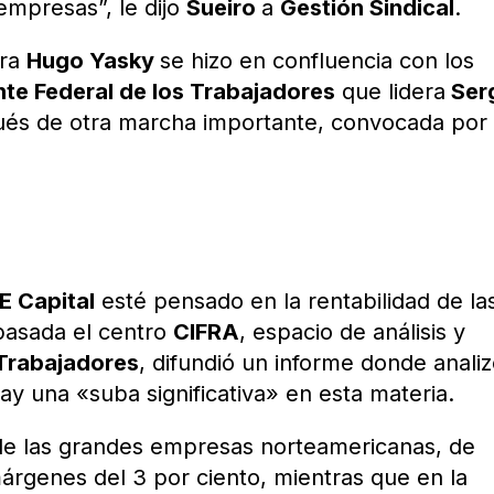
empresas”, le dijo
Sueiro
a
Gestión Sindical
.
era
Hugo Yasky
se hizo en confluencia con los
nte Federal de los Trabajadores
que lidera
Ser
pués de otra marcha importante, convocada por 
E Capital
esté pensado en la rentabilidad de la
pasada el centro
CIFRA
, espacio de análisis y
Trabajadores
, difundió un informe donde anali
ay una «suba significativa» en esta materia.
 de las grandes empresas norteamericanas, de
árgenes del 3 por ciento, mientras que en la