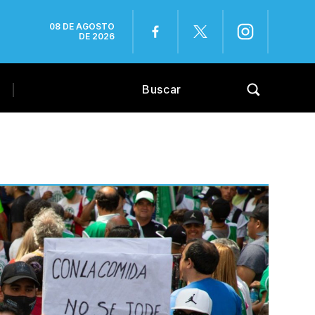
08 DE AGOSTO
DE 2026