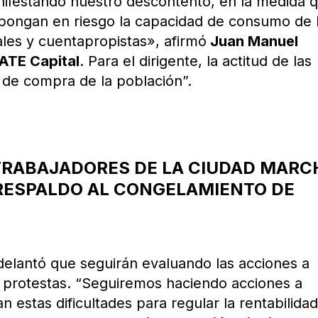
ifestando nuestro descontento, en la medida 
pongan en riesgo la capacidad de consumo de 
ales y cuentapropistas», afirmó
Juan Manuel
ATE Capital
. Para el dirigente, la actitud de las
d de compra de la población”.
 TRABAJADORES DE LA CIUDAD MARC
 RESPALDO AL CONGELAMIENTO DE
delantó que seguirán evaluando las acciones a
s protestas. “Seguiremos haciendo acciones a
 estas dificultades para regular la rentabilida