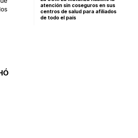
que
atención sin coseguros en sus
los
centros de salud para afiliados
de todo el país
HÓ
d