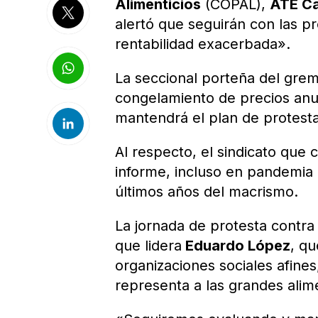
Alimenticios
(COPAL),
ATE Ca
alertó que seguirán con las 
rentabilidad exacerbada».
La seccional porteña del gremi
congelamiento de precios anu
mantendrá el plan de protestas 
Al respecto, el sindicato qu
informe, incluso en pandemia
últimos años del macrismo.
La jornada de protesta contra
que lidera
Eduardo López
, qu
organizaciones sociales afines
representa a las grandes alime