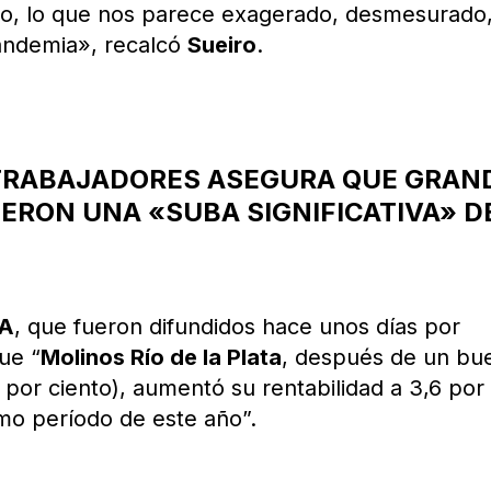
nto, lo que nos parece exagerado, desmesurado
andemia», recalcó
Sueiro
.
 TRABAJADORES ASEGURA QUE GRAN
ERON UNA «SUBA SIGNIFICATIVA» D
RA
, que fueron difundidos hace unos días por
que “
Molinos Río de la Plata
, después de un bu
por ciento), aumentó su rentabilidad a 3,6 por
mo período de este año”.