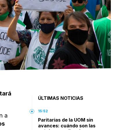
ntará
ÚLTIMAS NOTICIAS
15:52
n a
Paritarias de la UOM sin
os
avances: cuándo son las